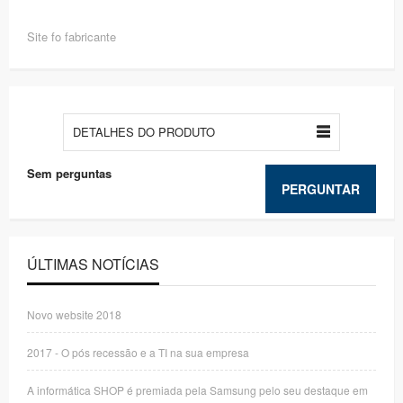
Site fo fabricante
DETALHES DO PRODUTO
Sem perguntas
PERGUNTAR
ÚLTIMAS NOTÍCIAS
Novo website 2018
2017 - O pós recessão e a TI na sua empresa
A informática SHOP é premiada pela Samsung pelo seu destaque em