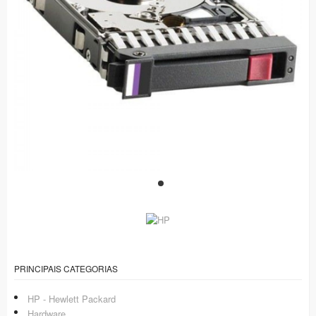
PRINCIPAIS CATEGORIAS
HP - Hewlett Packard
Hardware