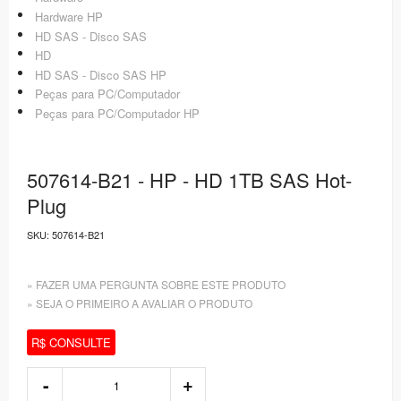
Hardware HP
HD SAS - Disco SAS
HD
HD SAS - Disco SAS HP
Peças para PC/Computador
Peças para PC/Computador HP
507614-B21 - HP - HD 1TB SAS Hot-
Plug
SKU:
507614-B21
» FAZER UMA PERGUNTA SOBRE ESTE PRODUTO
» SEJA O PRIMEIRO A AVALIAR O PRODUTO
R$ CONSULTE