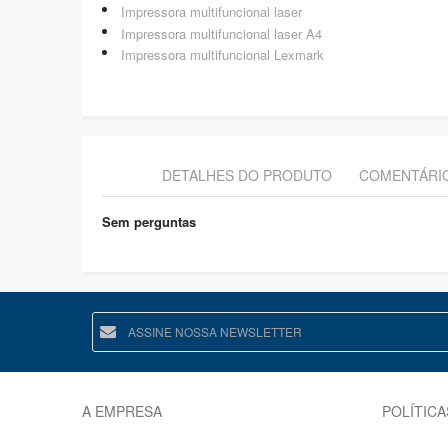
Impressora multifuncional laser
Impressora multifuncional laser A4
Impressora multifuncional Lexmark
DETALHES DO PRODUTO
COMENTÁRI
Sem perguntas
A EMPRESA
POLÍTICA