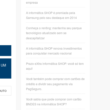
empresa
A informática SHOP é premiada pela
Samsung pelo seu destaque em 2014
Conheça o renting: mantenha seu parque
tecnológico atualizado sem se
descapitalizar
A informática SHOP renova investimentos
para conquistar mercado nacional
Prazo eXtra informática SHOP: você só tem
 UM
aqui!
Você também pode comprar com cartões de
crédito e dividir seu pagamento via
PagSeguro.
DUTO
Você sabia que pode comprar com cartão
BNDES na informática SHOP?