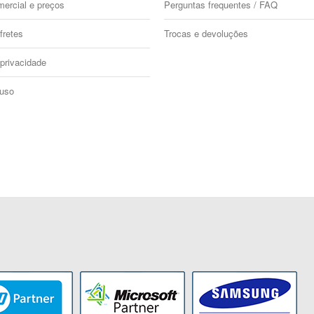
mercial e preços
Perguntas frequentes / FAQ
fretes
Trocas e devoluções
 privacidade
 uso