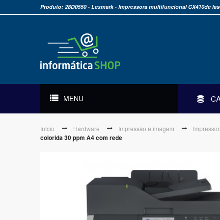
Produto: 28D0550 - Lexmark - Impressora multifuncional CX410de las
MENU
C
Início
Hardware
Impressão e imagem
Impressor
colorida 30 ppm A4 com rede