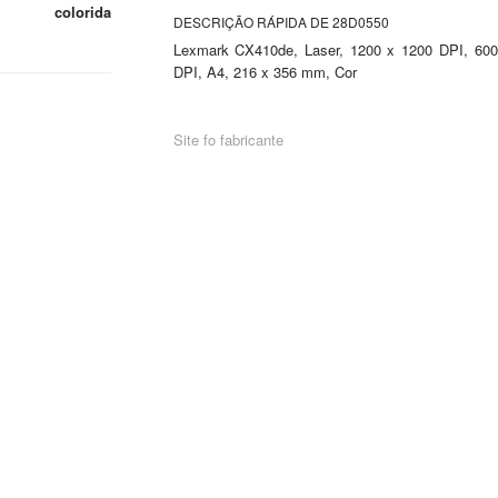
colorida
DESCRIÇÃO RÁPIDA DE 28D0550
Lexmark CX410de, Laser, 1200 x 1200 DPI, 600
DPI, A4, 216 x 356 mm, Cor
Site fo fabricante