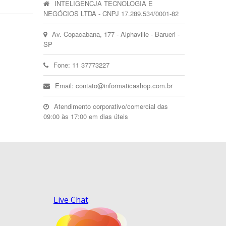
INTELIGENCJA TECNOLOGIA E
NEGÓCIOS LTDA - CNPJ 17.289.534/0001-82
Av. Copacabana, 177 - Alphaville - Barueri -
SP
Fone: 11 37773227
Email: contato@informaticashop.com.br
Atendimento corporativo/comercial das
09:00 às 17:00 em dias úteis