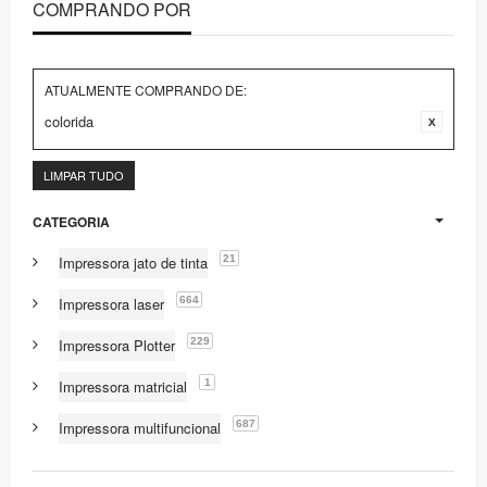
COMPRANDO POR
ATUALMENTE COMPRANDO DE:
colorida
LIMPAR TUDO
CATEGORIA
21
Impressora jato de tinta
664
Impressora laser
229
Impressora Plotter
1
Impressora matricial
687
Impressora multifuncional