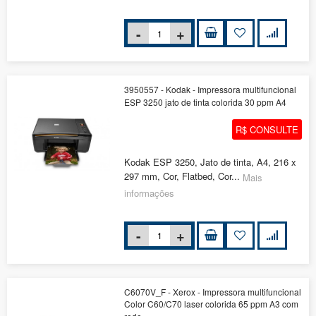
3950557 - Kodak - Impressora multifuncional
ESP 3250 jato de tinta colorida 30 ppm A4
R$ CONSULTE
Kodak ESP 3250, Jato de tinta, A4, 216 x
297 mm, Cor, Flatbed, Cor...
Mais
informações
C6070V_F - Xerox - Impressora multifuncional
Color C60/C70 laser colorida 65 ppm A3 com