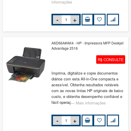
informações
A6D66A#AK4 - HP - Impressora MFP Deskjet
Advantage 2516
R$ CONSULTE
Imprima, digitalize e copie documentos
diários com esta All-in-One compacta e
acessível. Obtenha resultados notáveis
com as novas tintas HP originais de baixo
custo, e obtenha desempenho confiável e
fácil operaç...
Mais informações