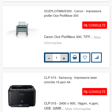
OCEPLOTWAVE300 - Canon - Impressora
plotter Oce PlotWave 300
R$ CONSULTE
Canon Océ PlotWave 300, TIFF...
Mais
informações
CLP-315 - Samsung - Impressora laser
colorida 16 ppm A4
R$ CONSULTE
CLP-315 - 2400 x 600, 16ppm, 4 ppm,
USB, 32MB...
Mais informações