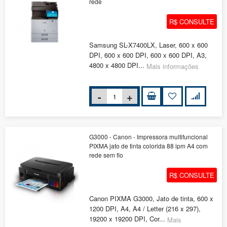
rede
R$ CONSULTE
Samsung SL-X7400LX, Laser, 600 x 600
DPI, 600 x 600 DPI, 600 x 600 DPI, A3,
4800 x 4800 DPI...
Mais informações
G3000 - Canon - Impressora multifuncional
PIXMA jato de tinta colorida 88 ipm A4 com
rede sem fio
R$ CONSULTE
Canon PIXMA G3000, Jato de tinta, 600 x
1200 DPI, A4, A4 / Letter (216 x 297),
19200 x 19200 DPI, Cor...
Mais