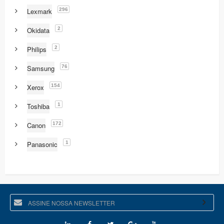
296
Lexmark
2
Okidata
2
Philips
76
Samsung
154
Xerox
1
Toshiba
172
Canon
1
Panasonic