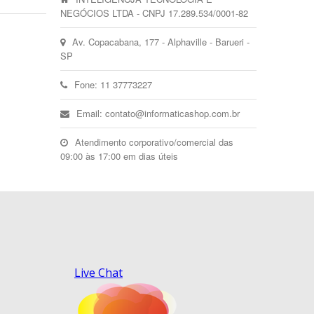
NEGÓCIOS LTDA - CNPJ 17.289.534/0001-82
Av. Copacabana, 177 - Alphaville - Barueri -
SP
Fone: 11 37773227
Email: contato@informaticashop.com.br
Atendimento corporativo/comercial das
09:00 às 17:00 em dias úteis