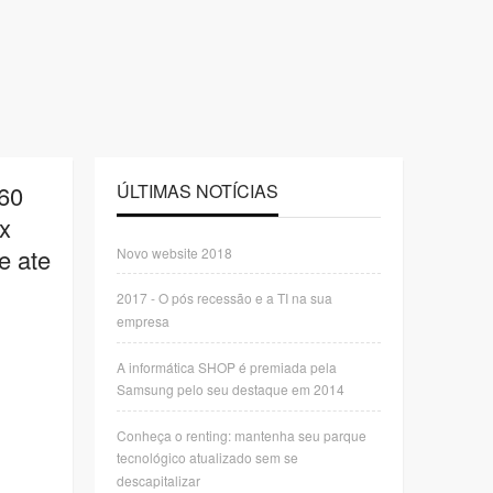
60
ÚLTIMAS NOTÍCIAS
x
e ate
Novo website 2018
2017 - O pós recessão e a TI na sua
empresa
A informática SHOP é premiada pela
Samsung pelo seu destaque em 2014
Conheça o renting: mantenha seu parque
tecnológico atualizado sem se
descapitalizar