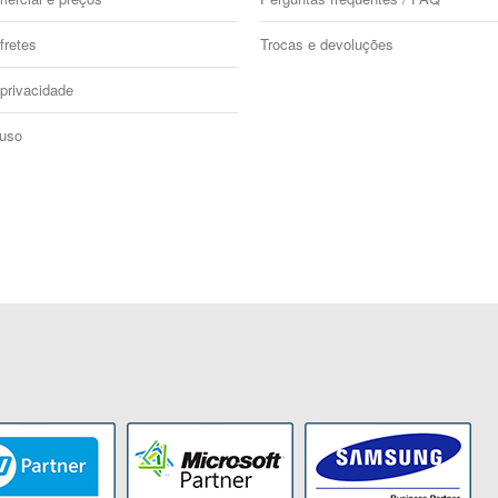
fretes
Trocas e devoluções
 privacidade
 uso