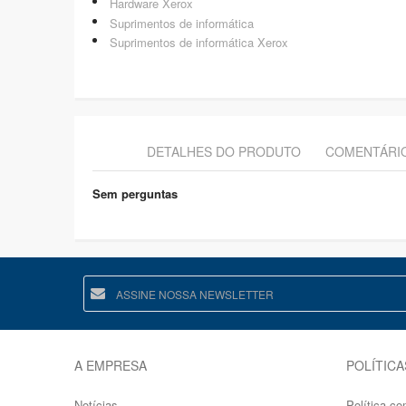
Hardware Xerox
Suprimentos de informática
Suprimentos de informática Xerox
DETALHES DO PRODUTO
COMENTÁRI
Sem perguntas
A EMPRESA
POLÍTICA
Notícias
Política co