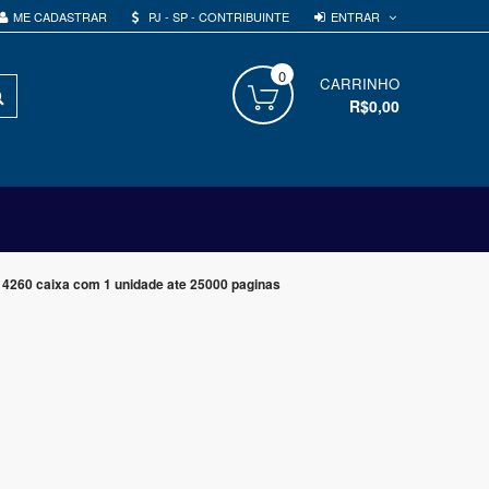
ENTRAR
ME CADASTRAR
PJ - SP - CONTRIBUINTE
0
PROCURAR
CARRINHO
R$0,00
 4260 caixa com 1 unidade ate 25000 paginas