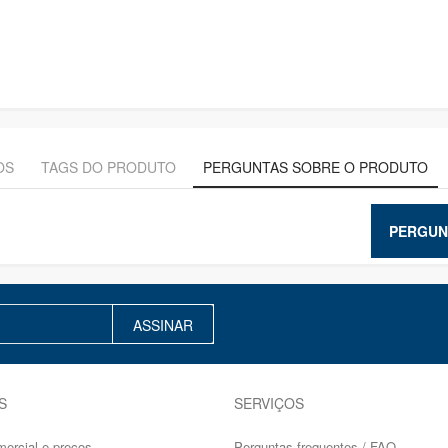
OS
TAGS DO PRODUTO
PERGUNTAS SOBRE O PRODUTO
PERGUN
ASSINAR
S
SERVIÇOS
mercial e preços
Perguntas frequentes / FAQ