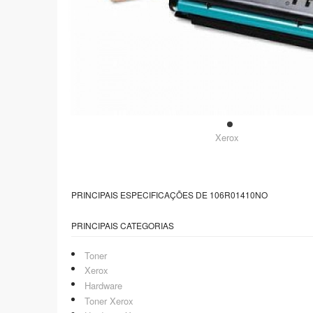
Xerox
PRINCIPAIS ESPECIFICAÇÕES DE 106R01410NO
PRINCIPAIS CATEGORIAS
Toner
Xerox
Hardware
Toner Xerox