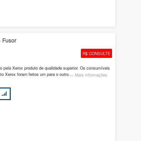
 Fusor
R$ CONSULTE
pela Xerox produto de qualidade superior. Os consumíveis
o Xerox foram feitos um para o outro....
Mais informações