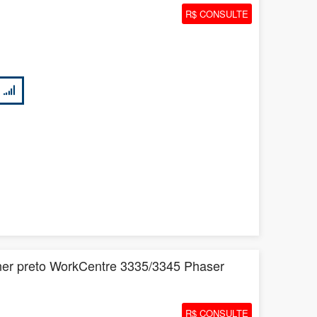
R$ CONSULTE
ner preto WorkCentre 3335/3345 Phaser
R$ CONSULTE