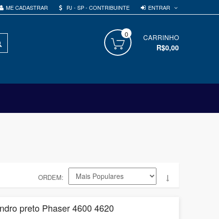
ENTRAR
ME CADASTRAR
PJ - SP - CONTRIBUINTE
0
PROCURAR
CARRINHO
R$0,00
ORDEM
indro preto Phaser 4600 4620