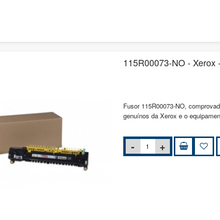
115R00073-NO - Xerox -
Fusor 115R00073-NO, comprovado 
genuínos da Xerox e o equipament