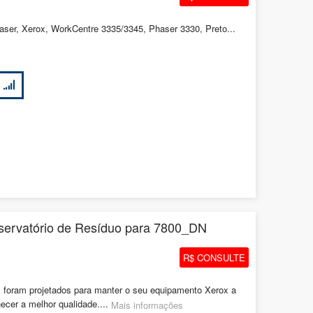
aser, Xerox, WorkCentre 3335/3345, Phaser 3330, Preto...
servatório de Resíduo para 7800_DN
R$ CONSULTE
 foram projetados para manter o seu equipamento Xerox a
necer a melhor qualidade....
Mais informações