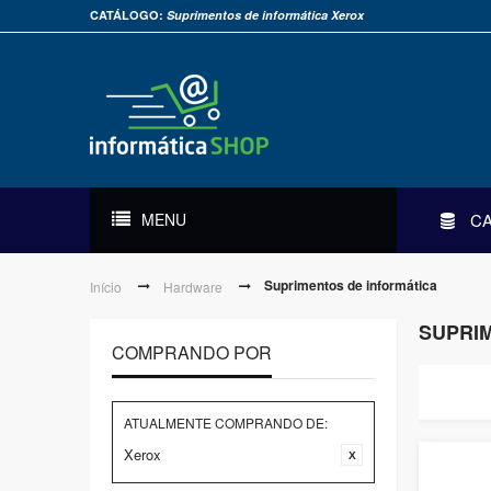
CATÁLOGO:
Suprimentos de informática Xerox
MENU
C
Suprimentos de informática
Início
Hardware
SUPRI
COMPRANDO POR
ATUALMENTE COMPRANDO DE:
Xerox