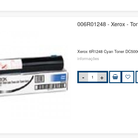
006R01248 - Xerox - T
Xerox 6R1248 Cyan Toner DC5000
informações