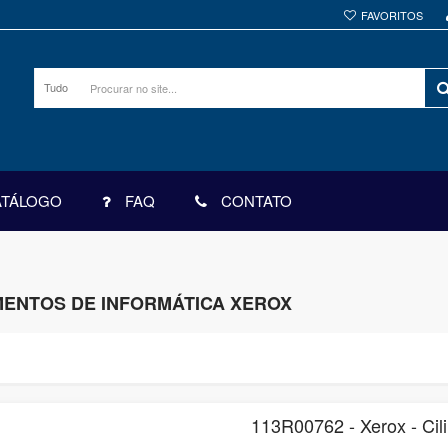
FAVORITOS
Tudo
ATÁLOGO
FAQ
CONTATO
MENTOS DE INFORMÁTICA XEROX
113R00762 - Xerox - Cil