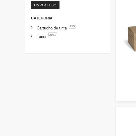
LIMPAR TUDO
CATEGORIA
155
Cartucho de tinta
2040
Toner