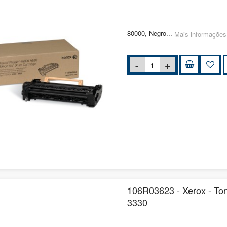
80000, Negro...
Mais informações
106R03623 - Xerox - To
3330