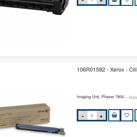
106R01582 - Xerox - Cil
Imaging Unit, Phaser 7800...
Mais