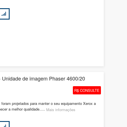
- Unidade de imagem Phaser 4600/20
R$ CONSULTE
 foram projetados para manter o seu equipamento Xerox a
necer a melhor qualidade.....
Mais informações