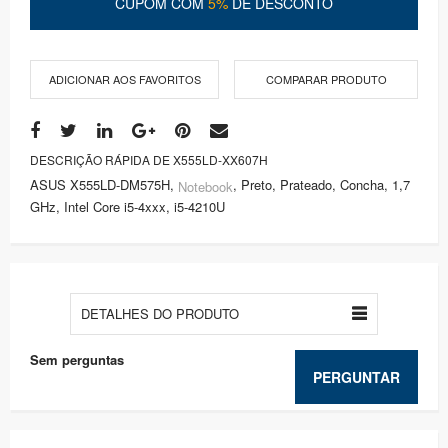
CUPOM COM
5%
DE DESCONTO
ADICIONAR AOS FAVORITOS
COMPARAR PRODUTO
DESCRIÇÃO RÁPIDA DE X555LD-XX607H
ASUS X555LD-DM575H,
, Preto, Prateado, Concha, 1,7
Notebook
GHz, Intel Core i5-4xxx, i5-4210U
DETALHES DO PRODUTO
Sem perguntas
PERGUNTAR