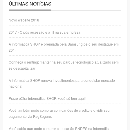
ÚLTIMAS NOTÍCIAS
Novo website 2018
2017 - O pós recessão e a TI na sua empresa
A informática SHOP é premiada pela Samsung pelo seu destaque em
2014
Conheça o renting: mantenha seu parque tecnológico atualizado sem
se descapitalizar
A informática SHOP renova investimentos para conquistar mercado
nacional
Prazo eXtra informática SHOP: você só tem aqui!
Você também pode comprar com cartões de crédito e dividir seu
pagamento via PagSeguro.
Você sabia que pode comprar com cartão BNDES na informática