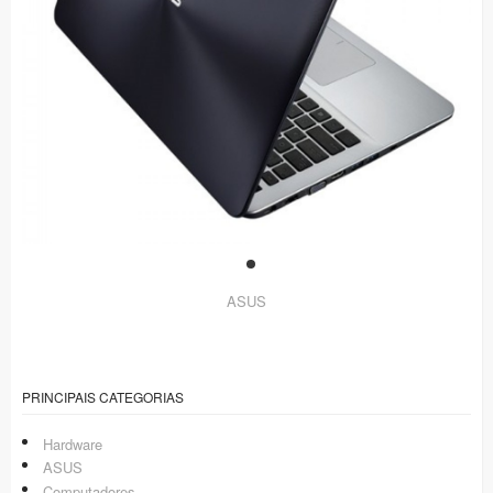
ASUS
PRINCIPAIS CATEGORIAS
Hardware
ASUS
Computadores