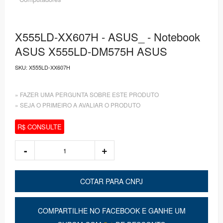
X555LD-XX607H - ASUS_ - Notebook
ASUS X555LD-DM575H ASUS
SKU:
X555LD-XX607H
» FAZER UMA PERGUNTA SOBRE ESTE PRODUTO
» SEJA O PRIMEIRO A AVALIAR O PRODUTO
R$ CONSULTE
COTAR PARA CNPJ
COMPARTILHE NO FACEBOOK E GANHE UM