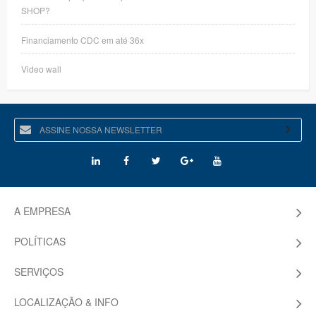
SHOP?
Financiamento CDC em até 36x
Video wall
A EMPRESA
POLÍTICAS
SERVIÇOS
LOCALIZAÇÃO & INFO