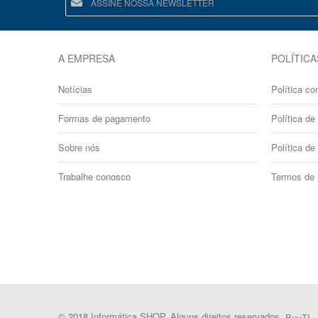
A EMPRESA
POLÍTICA
Notícias
Política co
Formas de pagamento
Política de 
Sobre nós
Política de
Trabalhe conosco
Termos de
© 2018 Informática SHOP. Alguns direitos reservados.
BuyTI