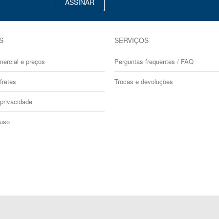
ASSINAR
S
SERVIÇOS
mercial e preços
Perguntas frequentes / FAQ
fretes
Trocas e devoluções
 privacidade
 uso