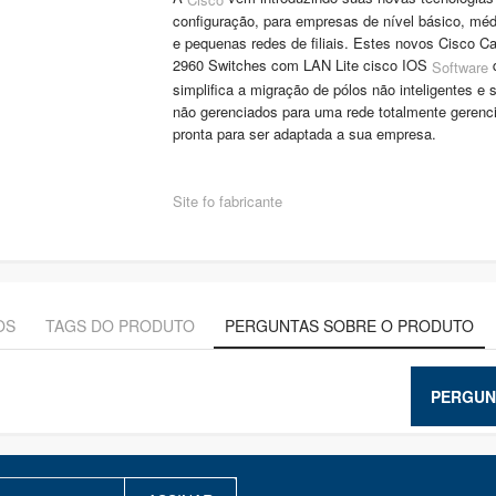
configuração, para empresas de nível básico, méd
e pequenas redes de filiais. Estes novos Cisco Ca
2960 Switches com LAN Lite cisco IOS
Software
simplifica a migração de pólos não inteligentes e 
não gerenciados para uma rede totalmente gerenc
pronta para ser adaptada a sua empresa.
Site fo fabricante
OS
TAGS DO PRODUTO
PERGUNTAS SOBRE O PRODUTO
PERGUN