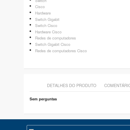
Switch
Cisco
Hardware
Switch Gigabit
Switch Cisco
Hardware Cisco
Redes de computadores
Switch Gigabit Cisco
Redes de computadores Cisco
DETALHES DO PRODUTO
COMENTÁRI
Sem perguntas