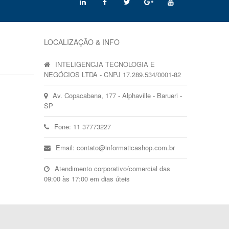
LOCALIZAÇÃO & INFO
INTELIGENCJA TECNOLOGIA E
NEGÓCIOS LTDA - CNPJ 17.289.534/0001-82
Av. Copacabana, 177 - Alphaville - Barueri -
SP
Fone: 11 37773227
Email: contato@informaticashop.com.br
Atendimento corporativo/comercial das
09:00 às 17:00 em dias úteis