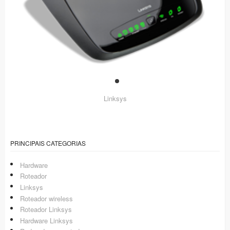
Linksys
PRINCIPAIS CATEGORIAS
Hardware
Roteador
Linksys
Roteador wireless
Roteador Linksys
Hardware Linksys