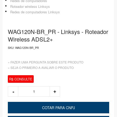
Redes de computadores
Roteador wireless Linksys
Redes de computadores Linksys
WAG120N-BR_PR - Linksys - Roteador
Wireless ADSL2+
SKU:
WAG120N-BR_PR
» FAZER UMA PERGUNTA SOBRE ESTE PRODUTO
» SEJA O PRIMEIRO A AVALIAR O PRODUTO
R$ CONSULTE
COTAR PARA CNPJ