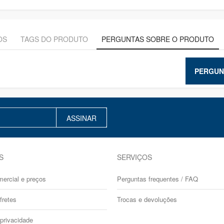
OS
TAGS DO PRODUTO
PERGUNTAS SOBRE O PRODUTO
PERGUN
ASSINAR
S
SERVIÇOS
mercial e preços
Perguntas frequentes / FAQ
fretes
Trocas e devoluções
 privacidade