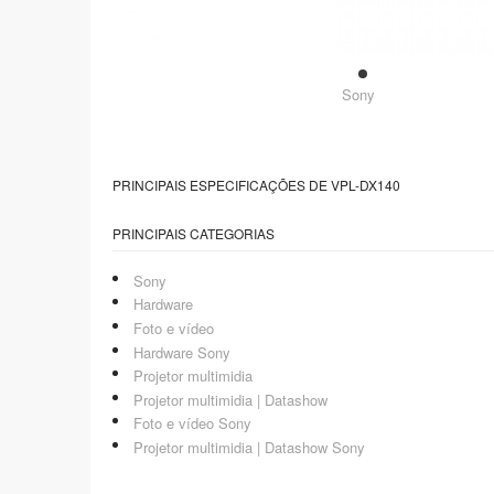
Sony
PRINCIPAIS ESPECIFICAÇÕES DE VPL-DX140
PRINCIPAIS CATEGORIAS
Sony
Hardware
Foto e vídeo
Hardware Sony
Projetor multimidia
Projetor multimidia | Datashow
Foto e vídeo Sony
Projetor multimidia | Datashow Sony