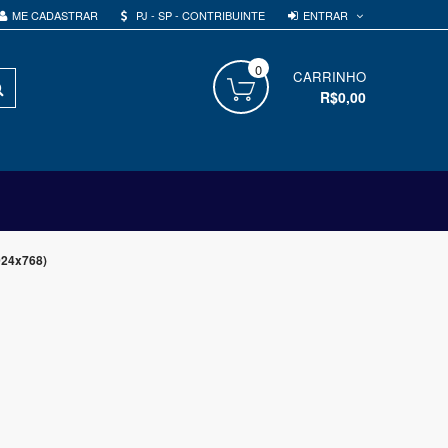
ENTRAR
ME CADASTRAR
PJ - SP - CONTRIBUINTE
0
PROCURAR
CARRINHO
R$0,00
024x768)