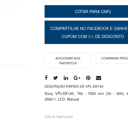
COTAR PARA CNPJ
COMPARTILHE NO FACEBOOK E GANHE
CUPOM COM
5%
DE DESCONTO
ADICIONAR AOS
COMPARAR PRO
FAVORITOS
DESCRIÇÃO RÁPIDA DE VPL-DX140
Sony VPL-DX140, 762 - 7620 mm (30 - 300), 4
2500:1, LCD, Manual
Site fo fabricante