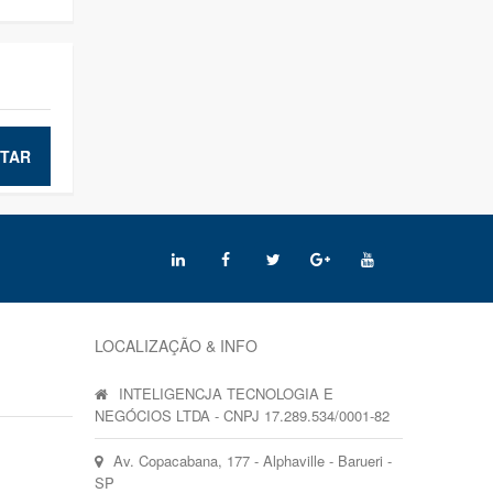
TAR
LOCALIZAÇÃO & INFO
INTELIGENCJA TECNOLOGIA E
NEGÓCIOS LTDA - CNPJ 17.289.534/0001-82
Av. Copacabana, 177 - Alphaville - Barueri -
SP