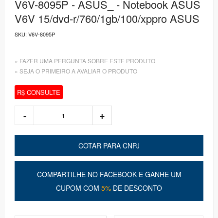
V6V-8095P - ASUS_ - Notebook ASUS
V6V 15/dvd-r/760/1gb/100/xppro ASUS
SKU:
V6V-8095P
» FAZER UMA PERGUNTA SOBRE ESTE PRODUTO
» SEJA O PRIMEIRO A AVALIAR O PRODUTO
R$ CONSULTE
COTAR PARA CNPJ
COMPARTILHE NO FACEBOOK E GANHE UM
CUPOM COM
5%
DE DESCONTO