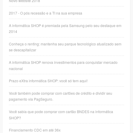
Novo website 2018
2017 - O pós recessão e a TI na sua empresa
A informática SHOP é premiada pela Samsung pelo seu destaque em
2014
Conheça o renting: mantenha seu parque tecnológico atualizado sem
se descapitalizar
A informática SHOP renova investimentos para conquistar mercado
nacional
Prazo eXtra informática SHOP: você só tem aqui!
Você também pode comprar com cartões de crédito e dividir seu
pagamento via PagSeguro.
Você sabia que pode comprar com cartão BNDES na informática
SHOP?
Financiamento CDC em até 36x