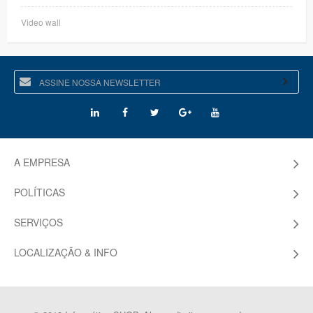
Video wall
A EMPRESA
POLÍTICAS
SERVIÇOS
LOCALIZAÇÃO & INFO