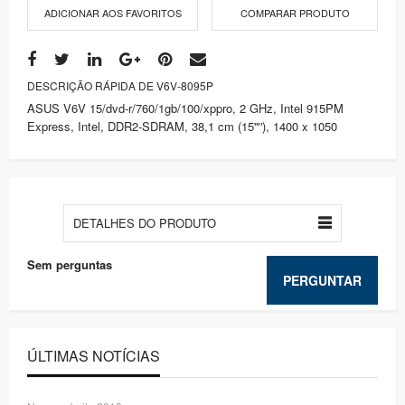
ADICIONAR AOS FAVORITOS
COMPARAR PRODUTO
DESCRIÇÃO RÁPIDA DE V6V-8095P
ASUS V6V 15/dvd-r/760/1gb/100/xppro, 2 GHz, Intel 915PM
Express, Intel, DDR2-SDRAM, 38,1 cm (15'"'), 1400 x 1050
DETALHES DO PRODUTO
Sem perguntas
PERGUNTAR
ÚLTIMAS NOTÍCIAS