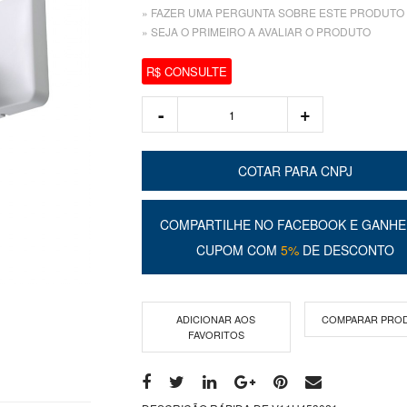
» FAZER UMA PERGUNTA SOBRE ESTE PRODUTO
» SEJA O PRIMEIRO A AVALIAR O PRODUTO
R$ CONSULTE
COTAR PARA CNPJ
COMPARTILHE NO FACEBOOK E GANHE
CUPOM COM
5%
DE DESCONTO
ADICIONAR AOS
COMPARAR PRO
FAVORITOS