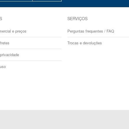
S
SERVIÇOS
mercial e preços
Perguntas frequentes / FAQ
fretes
Trocas e devoluções
 privacidade
 uso