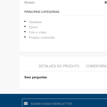
Modelo:
B
PRINCIPAIS CATEGORIAS
Hardware
Epson
Foto e vídeo
Projetor multimidia
DETALHES DO PRODUTO
COMENTÁRI
Sem perguntas