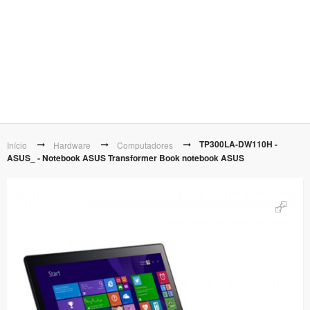
TP300LA-DW110H -
Início
Hardware
Computadores
ASUS_ - Notebook ASUS Transformer Book notebook ASUS