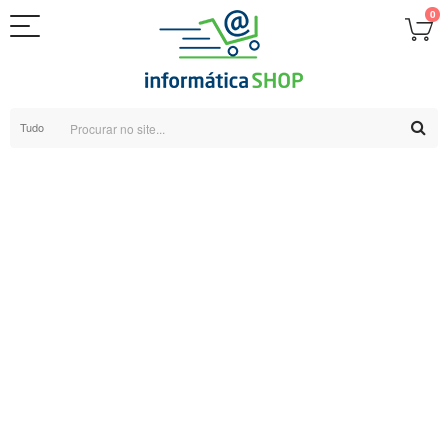
0
Tudo