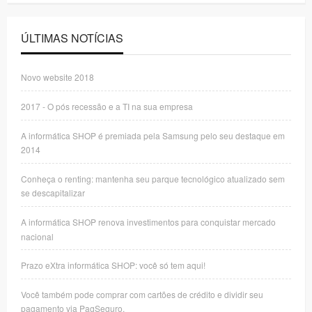
ÚLTIMAS NOTÍCIAS
Novo website 2018
2017 - O pós recessão e a TI na sua empresa
A informática SHOP é premiada pela Samsung pelo seu destaque em
2014
Conheça o renting: mantenha seu parque tecnológico atualizado sem
se descapitalizar
A informática SHOP renova investimentos para conquistar mercado
nacional
Prazo eXtra informática SHOP: você só tem aqui!
Você também pode comprar com cartões de crédito e dividir seu
pagamento via PagSeguro.