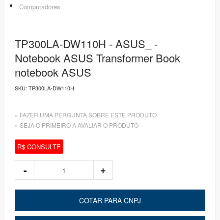
Computadores
TP300LA-DW110H - ASUS_ -
Notebook ASUS Transformer Book
notebook ASUS
SKU:
TP300LA-DW110H
» FAZER UMA PERGUNTA SOBRE ESTE PRODUTO
» SEJA O PRIMEIRO A AVALIAR O PRODUTO
R$ CONSULTE
COTAR PARA CNPJ