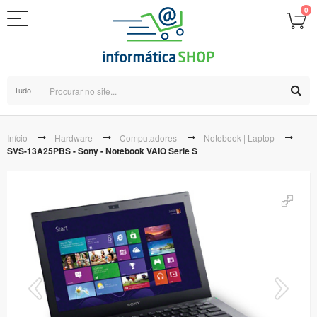
0
Tudo
Início
Hardware
Computadores
Notebook | Laptop
SVS-13A25PBS - Sony - Notebook VAIO Serie S