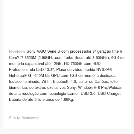
Sony VAIO Série S com processador 3º geração Intel®
Notebook
Core? i7-3520M (2.90GHz com Turbo Boost até 3.60GHz), 6GB de
memória expansível até 12GB, HD 750GB com HDD
Protection,Tela LED 13.3", Placa de vídeo híbrida NVIDIA®
GeForce® GT 640M LE GPU com 1GB de memória dedicada,
teclado iluminado, Wi-Fi, Bluetooth 4.0, Leitor de Cartões, leitor
biométrico, softwares exclusivos Sony, Windows® 8 Pro,Webcam
de alta resolução com tecnologia Exmor, USB 3.0, USB Charger,
Bateria de até 5Hs e peso de 1,69Kg.
Site fo fabricante