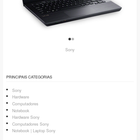
Sony
PRINCIPAIS CATEGORIAS
Sony
Hardware
Computadores
Notebook
Hardware Sony
Computadores Sony
Notebook | Laptop Sony