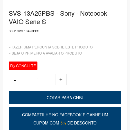
SVS-13A25PBS - Sony - Notebook
VAIO Serie S
SKU:
SVS-13A25PBS
» FAZER UMA PERGUNTA SOBRE ESTE PRODUTO
» SEJA O PRIMEIRO A AVALIAR O PRODUTO
R$ CONSULTE
COTAR PARA CNPJ
COMPARTILHE NO FACEBOOK E GANHE UM
CUPOM COM
5%
DE DESCONTO