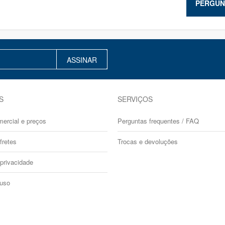
PERGUN
ASSINAR
S
SERVIÇOS
mercial e preços
Perguntas frequentes / FAQ
fretes
Trocas e devoluções
 privacidade
 uso