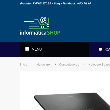
Produto: SVF15A17CBB - Sony - Notebook VAIO Fit 15
MENU
C
Início
Hardware
Computadores
Notebook | Lap