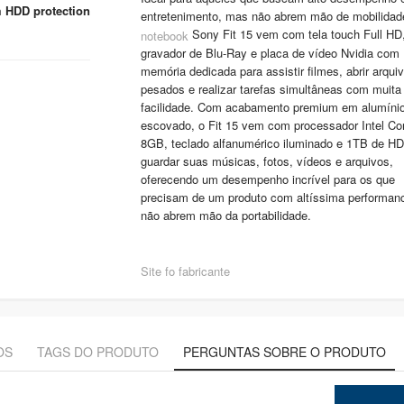
 HDD protection
entretenimento, mas não abrem mão de mobilidad
Sony Fit 15 vem com tela touch Full HD, 
notebook
gravador de Blu-Ray e placa de vídeo Nvidia com
memória dedicada para assistir filmes, abrir arqui
pesados e realizar tarefas simultâneas com muita
facilidade. Com acabamento premium em alumíni
escovado, o Fit 15 vem com processador Intel Cor
8GB, teclado alfanumérico iluminado e 1TB de H
guardar suas músicas, fotos, vídeos e arquivos,
oferecendo um desempenho incrível para os que
precisam de um produto com altíssima performa
não abrem mão da portabilidade.
Site fo fabricante
OS
TAGS DO PRODUTO
PERGUNTAS SOBRE O PRODUTO