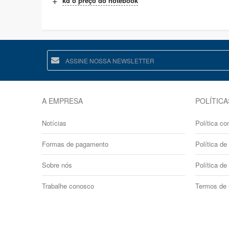
kd o preço do notebook
A EMPRESA
POLÍTICA
Notícias
Política co
Formas de pagamento
Política de 
Sobre nós
Política de
Trabalhe conosco
Termos de