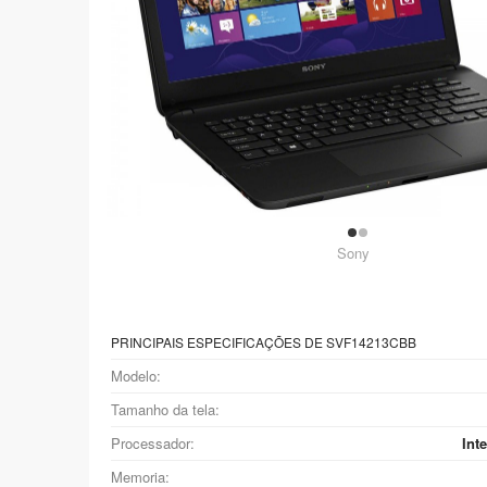
Sony
PRINCIPAIS ESPECIFICAÇÕES DE SVF14213CBB
Modelo:
Tamanho da tela:
Processador:
Int
Memoria: