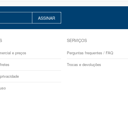
ASSINAR
S
SERVIÇOS
mercial e preços
Perguntas frequentes / FAQ
fretes
Trocas e devoluções
 privacidade
 uso