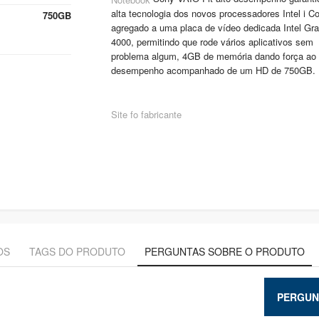
alta tecnologia dos novos processadores Intel i Co
750GB
agregado a uma placa de vídeo dedicada Intel Gr
4000, permitindo que rode vários aplicativos sem
problema algum, 4GB de memória dando força ao 
desempenho acompanhado de um HD de 750GB.
Site fo fabricante
OS
TAGS DO PRODUTO
PERGUNTAS SOBRE O PRODUTO
PERGUN