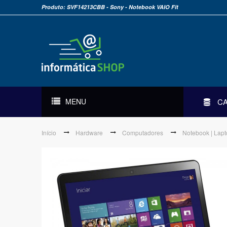
Produto: SVF14213CBB - Sony - Notebook VAIO Fit
MENU
C
Início
Hardware
Computadores
Notebook | Lap