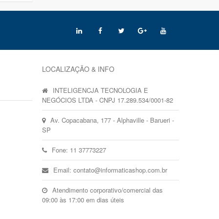
LOCALIZAÇÃO & INFO
INTELIGENCJA TECNOLOGIA E
NEGÓCIOS LTDA - CNPJ 17.289.534/0001-82
Av. Copacabana, 177 - Alphaville - Barueri -
SP
Fone: 11 37773227
Email: contato@informaticashop.com.br
Atendimento corporativo/comercial das
09:00 às 17:00 em dias úteis