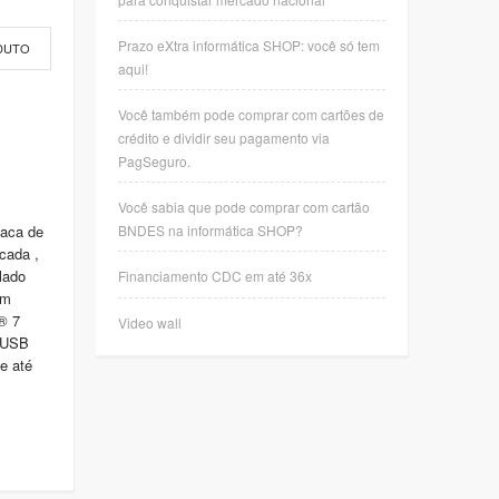
Prazo eXtra informática SHOP: você só tem
DUTO
aqui!
Você também pode comprar com cartões de
crédito e dividir seu pagamento via
PagSeguro.
Você sabia que pode comprar com cartão
BNDES na informática SHOP?
laca de
cada ,
lado
Financiamento CDC em até 36x
om
® 7
Video wall
 USB
e até