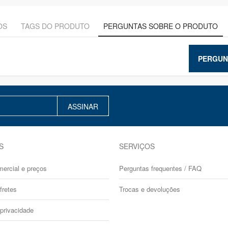
OS
TAGS DO PRODUTO
PERGUNTAS SOBRE O PRODUTO
PERGUN
ASSINAR
S
SERVIÇOS
mercial e preços
Perguntas frequentes / FAQ
fretes
Trocas e devoluções
 privacidade