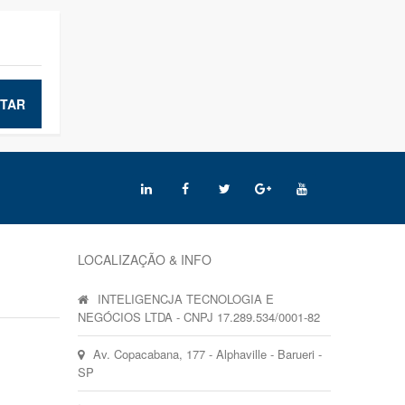
TAR
LOCALIZAÇÃO & INFO
INTELIGENCJA TECNOLOGIA E
NEGÓCIOS LTDA - CNPJ 17.289.534/0001-82
Av. Copacabana, 177 - Alphaville - Barueri -
SP