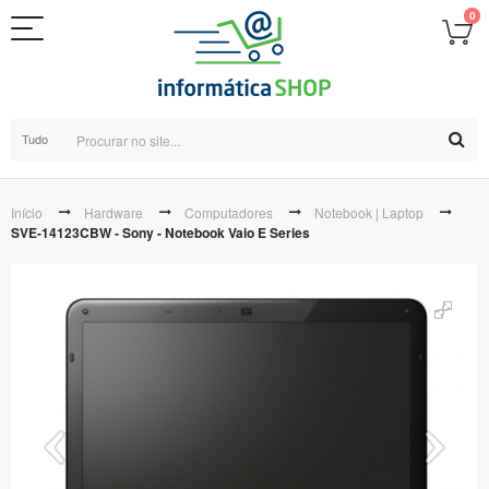
0
Tudo
Início
Hardware
Computadores
Notebook | Laptop
SVE-14123CBW - Sony - Notebook Vaio E Series