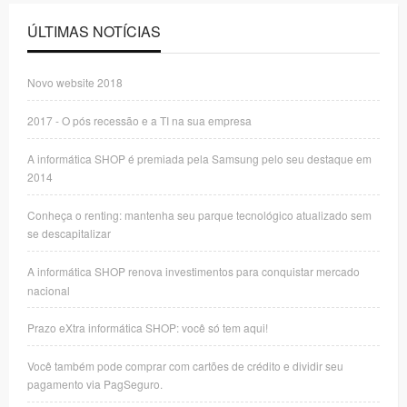
ÚLTIMAS NOTÍCIAS
Novo website 2018
2017 - O pós recessão e a TI na sua empresa
A informática SHOP é premiada pela Samsung pelo seu destaque em
2014
Conheça o renting: mantenha seu parque tecnológico atualizado sem
se descapitalizar
A informática SHOP renova investimentos para conquistar mercado
nacional
Prazo eXtra informática SHOP: você só tem aqui!
Você também pode comprar com cartões de crédito e dividir seu
pagamento via PagSeguro.