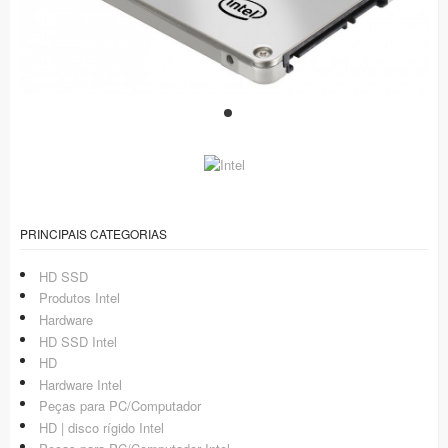
PRINCIPAIS CATEGORIAS
HD SSD
Produtos Intel
Hardware
HD SSD Intel
HD
Hardware Intel
Peças para PC/Computador
HD | disco rígido Intel