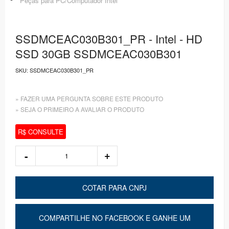
Peças para PC/Computador Intel
SSDMCEAC030B301_PR - Intel - HD
SSD 30GB SSDMCEAC030B301
SKU:
SSDMCEAC030B301_PR
» FAZER UMA PERGUNTA SOBRE ESTE PRODUTO
» SEJA O PRIMEIRO A AVALIAR O PRODUTO
R$ CONSULTE
COTAR PARA CNPJ
COMPARTILHE NO FACEBOOK E GANHE UM