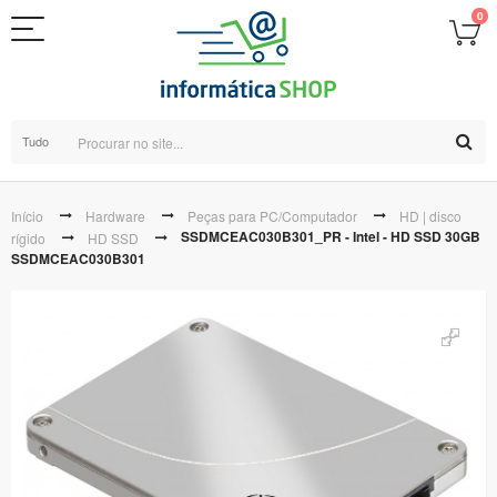
0
Tudo
Início
Hardware
Peças para PC/Computador
HD | disco
SSDMCEAC030B301_PR - Intel - HD SSD 30GB
rígido
HD SSD
SSDMCEAC030B301