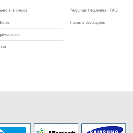
mercial e preços
Perguntas frequentes / FAQ
fretes
Trocas e devoluções
 privacidade
 uso