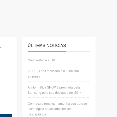
-
ÚLTIMAS NOTÍCIAS
Novo website 2018
2017 - O pós recessão e a TI na sua
empresa
A informática SHOP é premiada pela
Samsung pelo seu destaque em 2014
Conheça o renting: mantenha seu parque
tecnológico atualizado sem se
descapitalizar