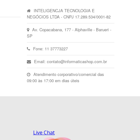
INTELIGENCJA TECNOLOGIA E
NEGÓCIOS LTDA - CNPJ 17.289.534/0001-82
Av. Copacabana, 177 - Alphaville - Barueri -
SP
Fone: 11 37773227
Email: contato@informaticashop.com.br
Atendimento corporativo/comercial das
09:00 às 17:00 em dias úteis