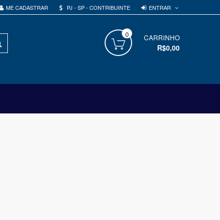
ENTRAR
ME CADASTRAR
PJ - SP - CONTRIBUINTE
0
PROCURAR
CARRINHO
R$0,00