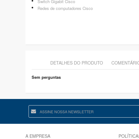
Switch Gigabit Cisco
Redes de computadores Cisco
DETALHES DO PRODUTO
COMENTÁRI
Sem perguntas
A EMPRESA
POLÍTICA