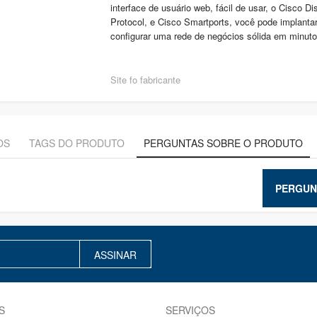
interface de usuário web, fácil de usar, o Cisco D
Protocol, e Cisco Smartports, você pode implantar
configurar uma rede de negócios sólida em minuto
Site fo fabricante
OS
TAGS DO PRODUTO
PERGUNTAS SOBRE O PRODUTO
PERGUN
ASSINAR
S
SERVIÇOS