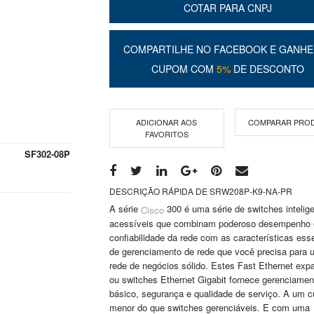
COTAR PARA CNPJ
COMPARTILHE NO FACEBOOK E GANHE
CUPOM COM
5%
DE DESCONTO
ADICIONAR AOS
COMPARAR PRO
FAVORITOS
SF302-08P
DESCRIÇÃO RÁPIDA DE SRW208P-K9-NA-PR
A série
300 é uma série de switches intelig
Cisco
acessíveis que combinam poderoso desempenho 
confiabilidade da rede com as características ess
de gerenciamento de rede que você precisa para 
rede de negócios sólido. Estes Fast Ethernet exp
ou switches Ethernet Gigabit fornece gerenciamen
básico, segurança e qualidade de serviço. A um c
menor do que switches gerenciáveis. E com uma