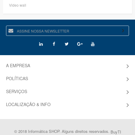
Video wall
A EMPRESA
POLÍTICAS
SERVIÇOS
LOCALIZAÇÃO & INFO
© 2018 Informática SHOP. Alguns direitos reservados.
BuyTI