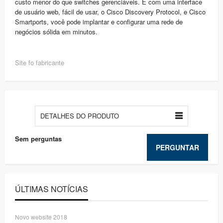
custo menor do que switches gerenciáveis. E com uma interface
de usuário web, fácil de usar, o Cisco Discovery Protocol, e Cisco
Smartports, você pode implantar e configurar uma rede de
negócios sólida em minutos.
Site fo fabricante
DETALHES DO PRODUTO
Sem perguntas
PERGUNTAR
ÚLTIMAS NOTÍCIAS
Novo website 2018