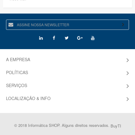
A EMPRESA
POLÍTICAS
SERVIÇOS
LOCALIZAÇÃO & INFO
© 2018 Informática SHOP. Alguns direitos reservados.
BuyTI