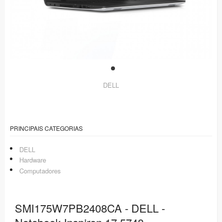
DELL
PRINCIPAIS CATEGORIAS
DELL
Hardware
Computadores
SMI175W7PB2408CA - DELL -