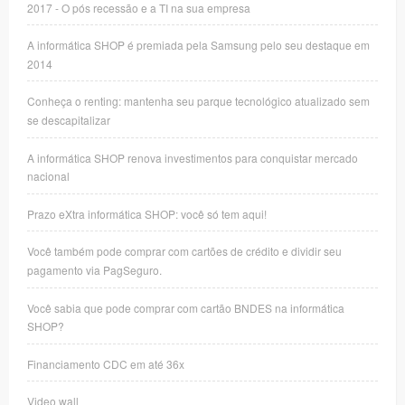
2017 - O pós recessão e a TI na sua empresa
A informática SHOP é premiada pela Samsung pelo seu destaque em
2014
Conheça o renting: mantenha seu parque tecnológico atualizado sem
se descapitalizar
A informática SHOP renova investimentos para conquistar mercado
nacional
Prazo eXtra informática SHOP: você só tem aqui!
Você também pode comprar com cartões de crédito e dividir seu
pagamento via PagSeguro.
Você sabia que pode comprar com cartão BNDES na informática
SHOP?
Financiamento CDC em até 36x
Video wall