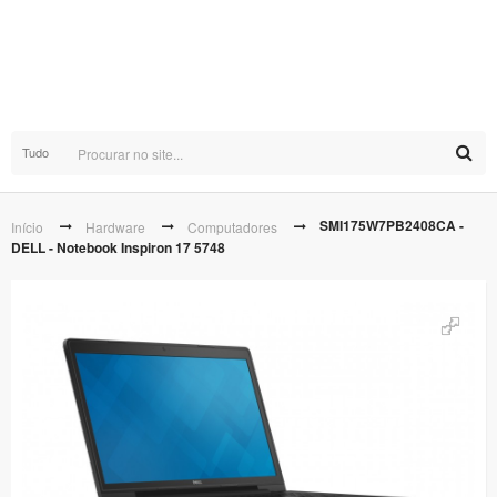
Tudo
SMI175W7PB2408CA -
Início
Hardware
Computadores
DELL - Notebook Inspiron 17 5748