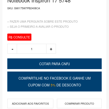
Notebook Inspiron 17 5748
SKU:
SMI175W7PB2408CA
» FAZER UMA PERGUNTA SOBRE ESTE PRODUTO
» SEJA O PRIMEIRO A AVALIAR O PRODUTO
R$ CONSULTE
COTAR PARA CNPJ
COMPARTILHE NO FACEBOOK E GANHE UM
CUPOM COM
5%
DE DESCONTO
ADICIONAR AOS FAVORITOS
COMPARAR PRODUTO