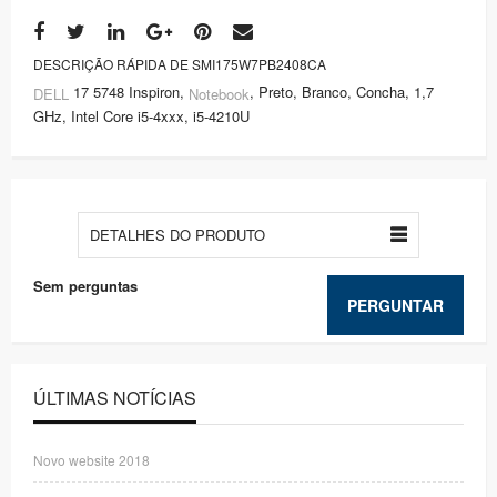
DESCRIÇÃO RÁPIDA DE SMI175W7PB2408CA
17 5748 Inspiron,
, Preto, Branco, Concha, 1,7
DELL
Notebook
GHz, Intel Core i5-4xxx, i5-4210U
DETALHES DO PRODUTO
Sem perguntas
PERGUNTAR
ÚLTIMAS NOTÍCIAS
Novo website 2018