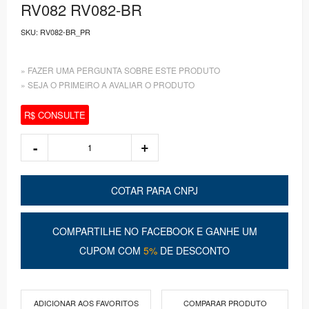
RV082 RV082-BR
SKU:
RV082-BR_PR
» FAZER UMA PERGUNTA SOBRE ESTE PRODUTO
» SEJA O PRIMEIRO A AVALIAR O PRODUTO
R$ CONSULTE
COTAR PARA CNPJ
COMPARTILHE NO FACEBOOK E GANHE UM
CUPOM COM
5%
DE DESCONTO
ADICIONAR AOS FAVORITOS
COMPARAR PRODUTO