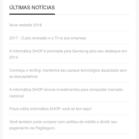
ÚLTIMAS NOTÍCIAS
Novo website 2018
2017 - O pós recessão e a TI na sua empresa
A informática SHOP é premiada pela Samsung pelo seu destaque em
2014
Conheça o renting: mantenha seu parque tecnológico atualizado sem
se descapitalizar
A informática SHOP renova investimentos para conquistar mercado
nacional
Prazo eXtra informática SHOP: você só tem aqui!
Você também pode comprar com cartões de crédito e dividir seu
pagamento via PagSeguro.