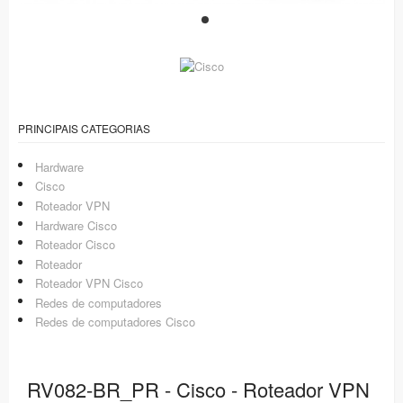
PRINCIPAIS CATEGORIAS
Hardware
Cisco
Roteador VPN
Hardware Cisco
Roteador Cisco
Roteador
Roteador VPN Cisco
Redes de computadores
Redes de computadores Cisco
RV082-BR_PR - Cisco - Roteador VPN