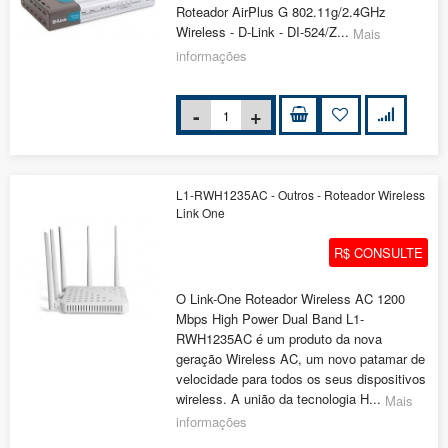
Roteador AirPlus G 802.11g/2.4GHz
Wireless - D-Link - DI-524/Z...
Mais
informações
L1-RWH1235AC - Outros - Roteador Wireless
Link One
R$ CONSULTE
O Link-One Roteador Wireless AC 1200
Mbps High Power Dual Band L1-
RWH1235AC é um produto da nova
geração Wireless AC, um novo patamar de
velocidade para todos os seus dispositivos
wireless. A união da tecnologia H...
Mais
informações