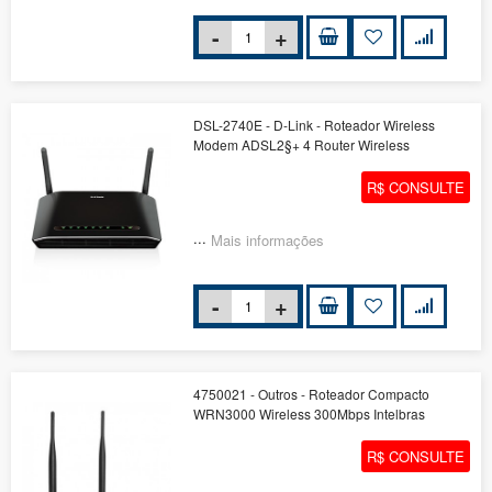
DSL-2740E - D-Link - Roteador Wireless
Modem ADSL2§+ 4 Router Wireless
R$ CONSULTE
...
Mais informações
4750021 - Outros - Roteador Compacto
WRN3000 Wireless 300Mbps Intelbras
R$ CONSULTE