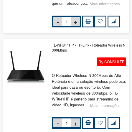
que um roteador co...
Mais informações
TL-WR841HP - TP-Link - Roteador Wireless N
300Mbps
R$ CONSULTE
O Roteador Wireless N 300Mbps de Alta
Potência é uma solução wireless poderosa,
ideal para casa ou escritório. Com
velocidade wireless de 300mbps, o TL-
WR841HP é perfeito para streaming de
vídeo HD, ligações ...
Mais informações