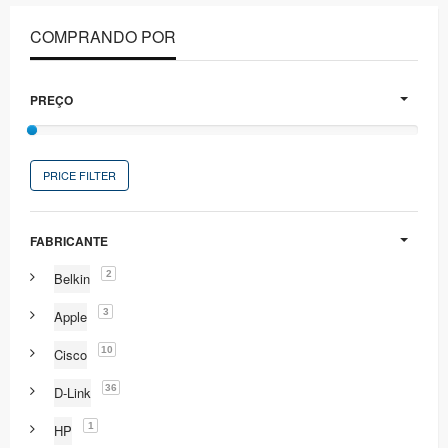
COMPRANDO POR
PREÇO
PRICE FILTER
FABRICANTE
2
Belkin
3
Apple
10
Cisco
36
D-Link
1
HP