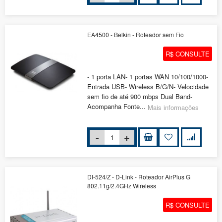
EA4500 - Belkin - Roteador sem Fio
R$ CONSULTE
- 1 porta LAN- 1 portas WAN 10/100/1000-
Entrada USB- Wireless B/G/N- Velocidade
sem fio de até 900 mbps Dual Band-
Acompanha Fonte...
Mais informações
DI-524/Z - D-Link - Roteador AirPlus G
802.11g/2.4GHz Wireless
R$ CONSULTE