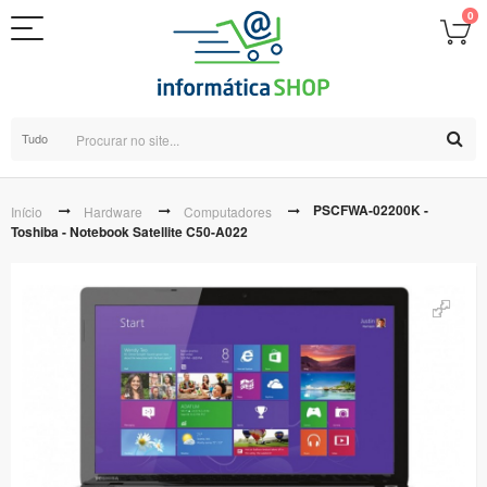
0
Tudo
PSCFWA-02200K -
Início
Hardware
Computadores
Toshiba - Notebook Satellite C50-A022