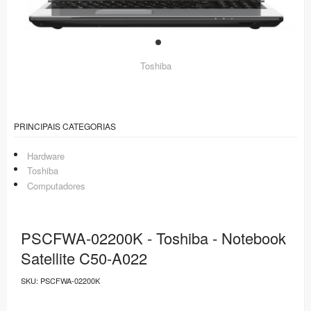
Toshiba
PRINCIPAIS CATEGORIAS
Hardware
Toshiba
Computadores
PSCFWA-02200K - Toshiba - Notebook
Satellite C50-A022
SKU:
PSCFWA-02200K