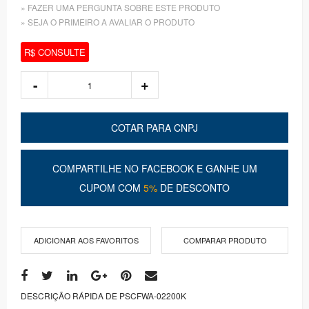
» FAZER UMA PERGUNTA SOBRE ESTE PRODUTO
» SEJA O PRIMEIRO A AVALIAR O PRODUTO
R$ CONSULTE
COTAR PARA CNPJ
COMPARTILHE NO FACEBOOK E GANHE UM
CUPOM COM
5%
DE DESCONTO
ADICIONAR AOS FAVORITOS
COMPARAR PRODUTO
DESCRIÇÃO RÁPIDA DE PSCFWA-02200K