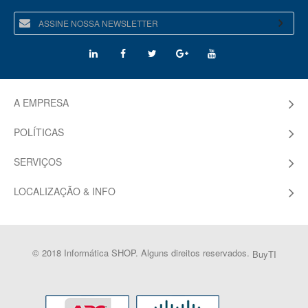
A EMPRESA
POLÍTICAS
SERVIÇOS
LOCALIZAÇÃO & INFO
© 2018 Informática SHOP. Alguns direitos reservados.
BuyTI