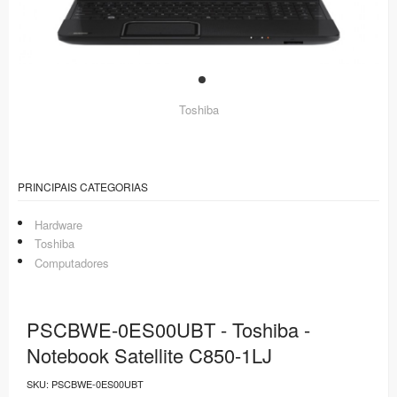
Toshiba
PRINCIPAIS CATEGORIAS
Hardware
Toshiba
Computadores
PSCBWE-0ES00UBT - Toshiba -
Notebook Satellite C850-1LJ
SKU:
PSCBWE-0ES00UBT