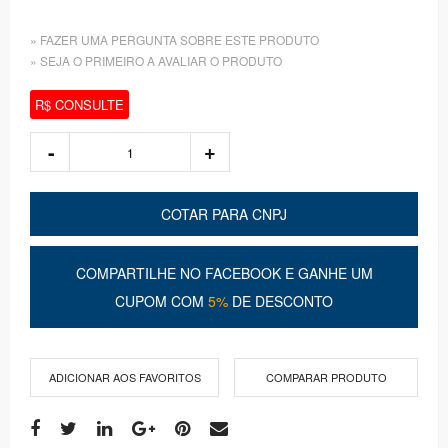
» FAZER UMA PERGUNTA SOBRE ESTE PRODUTO
» SEJA O PRIMEIRO A AVALIAR O PRODUTO
R$ CONSULTE
COTAR PARA CNPJ
COMPARTILHE NO FACEBOOK E GANHE UM
CUPOM COM
5%
DE DESCONTO
ADICIONAR AOS FAVORITOS
COMPARAR PRODUTO