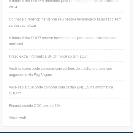
A informática SHOP é premiada pela Samsung pelo seu destaque em
2014
Conheça o renting: mantenha seu parque tecnológico atualizado sem
se descapitalizar
A informática SHOP renova investimentos para conquistar mercado
nacional
Prazo eXtra informática SHOP: você só tem aqui!
Você também pode comprar com cartões de crédito e dividir seu
pagamento via PagSeguro.
Você sabia que pode comprar com cartão BNDES na informática
SHOP?
Financiamento CDC em até 36x
Video wall