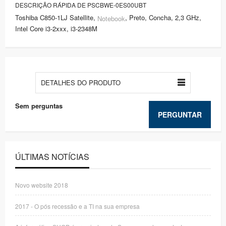
DESCRIÇÃO RÁPIDA DE PSCBWE-0ES00UBT
Toshiba C850-1LJ Satellite,
, Preto, Concha, 2,3 GHz,
Notebook
Intel Core i3-2xxx, i3-2348M
DETALHES DO PRODUTO
Sem perguntas
PERGUNTAR
ÚLTIMAS NOTÍCIAS
Novo website 2018
2017 - O pós recessão e a TI na sua empresa