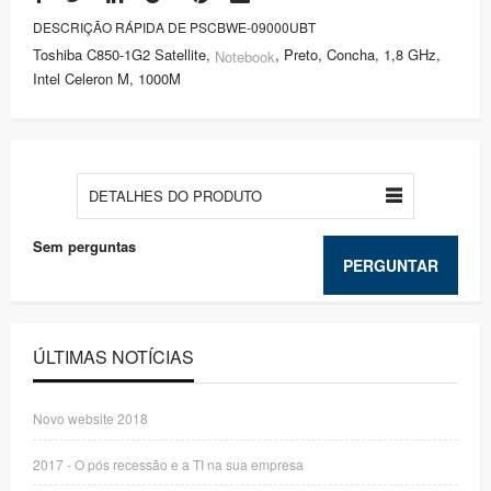
DESCRIÇÃO RÁPIDA DE PSCBWE-09000UBT
Toshiba C850-1G2 Satellite,
, Preto, Concha, 1,8 GHz,
Notebook
Intel Celeron M, 1000M
DETALHES DO PRODUTO
Sem perguntas
PERGUNTAR
ÚLTIMAS NOTÍCIAS
Novo website 2018
2017 - O pós recessão e a TI na sua empresa