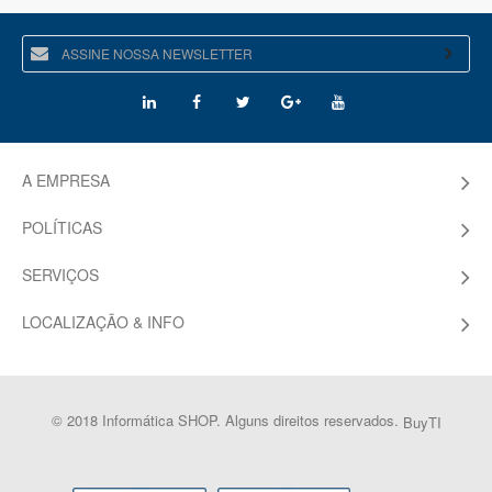
A EMPRESA
POLÍTICAS
SERVIÇOS
LOCALIZAÇÃO & INFO
© 2018 Informática SHOP. Alguns direitos reservados.
BuyTI