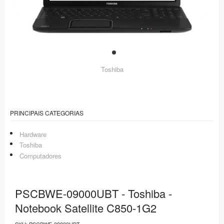
Toshiba
PRINCIPAIS CATEGORIAS
Hardware
Toshiba
Computadores
PSCBWE-09000UBT - Toshiba -
Notebook Satellite C850-1G2
SKU:
PSCBWE-09000UBT