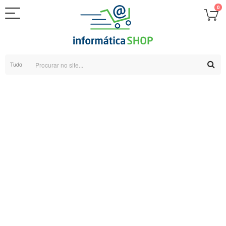
0
Tudo