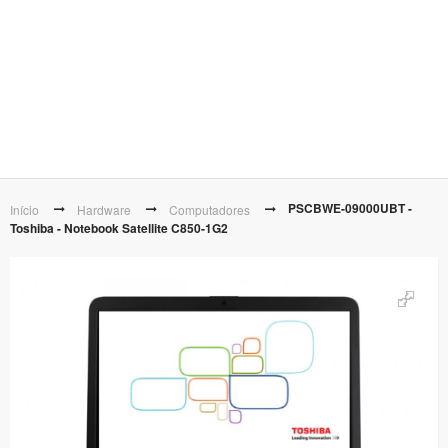
PSCBWE-09000UBT -
Início
Hardware
Computadores
Toshiba - Notebook Satellite C850-1G2