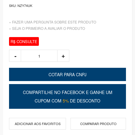
SKU:
NZY74UK
» FAZER UMA PERGUNTA SOBRE ESTE PRODUTO
» SEJA O PRIMEIRO A AVALIAR O PRODUTO
R$ CONSULTE
COTAR PARA CNPJ
COMPARTILHE NO FACEBOOK E GANHE UM
CUPOM COM
5%
DE DESCONTO
ADICIONAR AOS FAVORITOS
COMPARAR PRODUTO