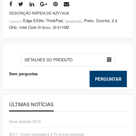
DESCRIÇÃO RÁPIDA DE NZY74UK
Edge E530c ThinkPad,
, Preto, Concha, 2,4
Lenovo
Notebook
GHz, Intel Core i3-3xxx, i3-3110M
DETALHES DO PRODUTO
Sem perguntas
PERGUNTAR
ÚLTIMAS NOTÍCIAS
Novo website 2018
2017 - O pós recessão e a TI na sua empresa