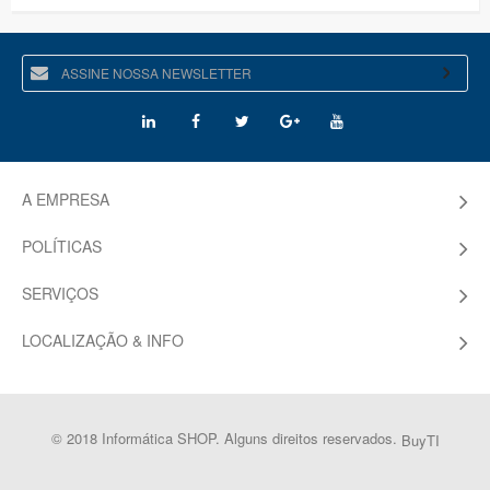
A EMPRESA
POLÍTICAS
SERVIÇOS
LOCALIZAÇÃO & INFO
© 2018 Informática SHOP. Alguns direitos reservados.
BuyTI