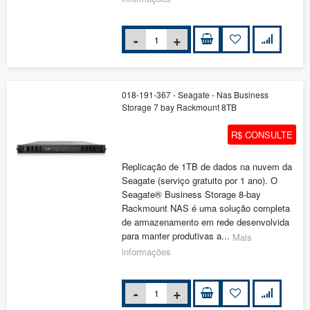
018-191-367 - Seagate - Nas Business
Storage 7 bay Rackmount 8TB
R$ CONSULTE
Replicação de 1TB de dados na nuvem da
Seagate (serviço gratuito por 1 ano). O
Seagate® Business Storage 8-bay
Rackmount NAS é uma solução completa
de armazenamento em rede desenvolvida
para manter produtivas a...
Mais
informações