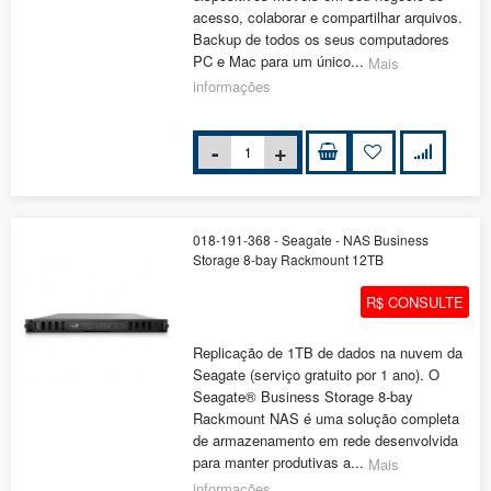
acesso, colaborar e compartilhar arquivos.
Backup de todos os seus computadores
PC e Mac para um único...
Mais
informações
018-191-368 - Seagate - NAS Business
Storage 8-bay Rackmount 12TB
R$ CONSULTE
Replicação de 1TB de dados na nuvem da
Seagate (serviço gratuito por 1 ano). O
Seagate® Business Storage 8-bay
Rackmount NAS é uma solução completa
de armazenamento em rede desenvolvida
para manter produtivas a...
Mais
informações