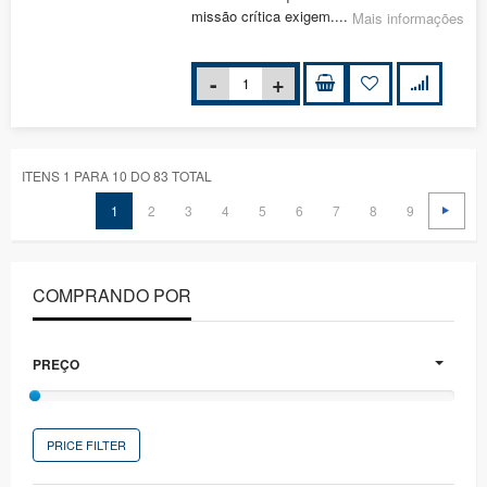
missão crítica exigem....
Mais informações
ITENS 1 PARA 10 DO 83 TOTAL
1
2
3
4
5
6
7
8
9
COMPRANDO POR
PREÇO
PRICE FILTER