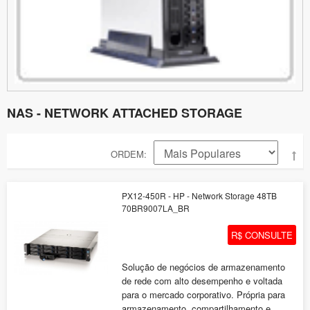
NAS - NETWORK ATTACHED STORAGE
ORDEM
PX12-450R - HP - Network Storage 48TB
70BR9007LA_BR
R$ CONSULTE
Solução de negócios de armazenamento
de rede com alto desempenho e voltada
para o mercado corporativo. Própria para
armazenamento, compartilhamento e