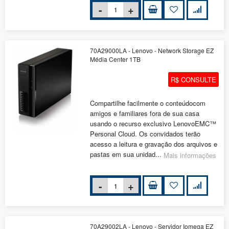
70A29000LA - Lenovo - Network Storage EZ
Média Center 1TB
R$ CONSULTE
Compartilhe facilmente o conteúdocom
amigos e familiares fora de sua casa
usando o recurso exclusivo LenovoEMC™
Personal Cloud. Os convidados terão
acesso a leitura e gravação dos arquivos e
pastas em sua unidad...
Mais informações
70A29002LA - Lenovo - Servidor Iomega EZ