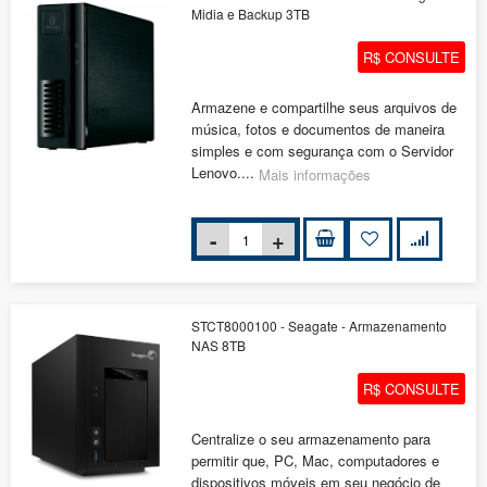
Midia e Backup 3TB
R$ CONSULTE
Armazene e compartilhe seus arquivos de
música, fotos e documentos de maneira
simples e com segurança com o Servidor
Lenovo....
Mais informações
STCT8000100 - Seagate - Armazenamento
NAS 8TB
R$ CONSULTE
Centralize o seu armazenamento para
permitir que, PC, Mac, computadores e
dispositivos móveis em seu negócio de