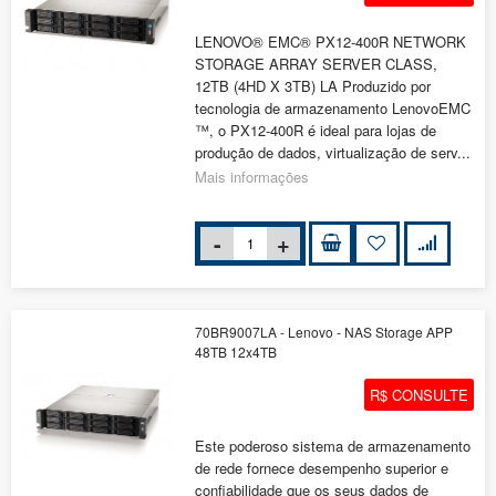
LENOVO® EMC® PX12-400R NETWORK
STORAGE ARRAY SERVER CLASS,
12TB (4HD X 3TB) LA Produzido por
tecnologia de armazenamento LenovoEMC
™, o PX12-400R é ideal para lojas de
produção de dados, virtualização de serv...
Mais informações
70BR9007LA - Lenovo - NAS Storage APP
48TB 12x4TB
R$ CONSULTE
Este poderoso sistema de armazenamento
de rede fornece desempenho superior e
confiabilidade que os seus dados de