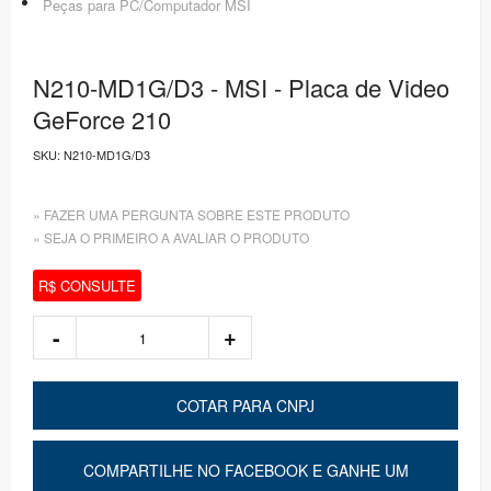
Peças para PC/Computador MSI
N210-MD1G/D3 - MSI - Placa de Video
GeForce 210
SKU:
N210-MD1G/D3
» FAZER UMA PERGUNTA SOBRE ESTE PRODUTO
» SEJA O PRIMEIRO A AVALIAR O PRODUTO
R$ CONSULTE
COTAR PARA CNPJ
COMPARTILHE NO FACEBOOK E GANHE UM