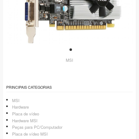
MSI
PRINCIPAIS CATEGORIAS
MSI
Hardware
Placa de vídeo
Hardware MSI
Peças para PC/Computador
Placa de vídeo MSI