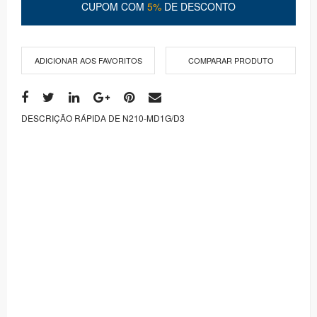
CUPOM COM
5%
DE DESCONTO
ADICIONAR AOS FAVORITOS
COMPARAR PRODUTO
DESCRIÇÃO RÁPIDA DE N210-MD1G/D3