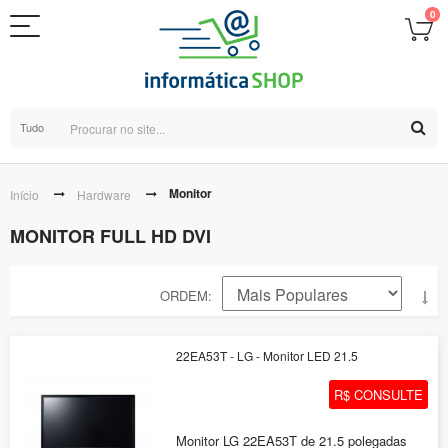
0
Tudo
Monitor
Início
Hardware
MONITOR FULL HD DVI
ORDEM
22EA53T - LG - Monitor LED 21.5
R$ CONSULTE
Monitor LG 22EA53T de 21.5 polegadas