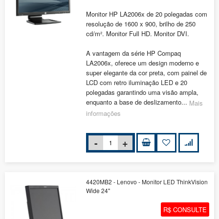
Monitor HP LA2006x de 20 polegadas com
resolução de 1600 x 900, brilho de 250
cd/m². Monitor Full HD. Monitor DVI.
A vantagem da série HP Compaq
LA2006x, oferece um design moderno e
super elegante da cor preta, com painel de
LCD com retro iluminação LED e 20
polegadas garantindo uma visão ampla,
enquanto a base de deslizamento...
Mais
informações
4420MB2 - Lenovo - Monitor LED ThinkVision
Wide 24"
R$ CONSULTE