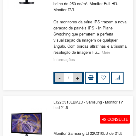
brilho de 250 cd/m². Monitor Full HD.
Monitor DVI.
Os monitores da série IPS trazem a nova
geração de painéis IPS - In Plane
Switching que permitem a perfeita
visualização da imagem de qualquer
ângulo. Com bordas ultrafinas e altíssima
resolução de imagem Fu...
Mais
informações
LT22C310LBMZD - Samsung - Monitor TV
Led 21.5
R$ CONSULTE
Monitor Samsung LT22C310LB de 21.5