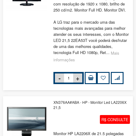
com resolução de 1920 x 1080, brilho de
250 cd/m2. Monitor Full HD. Monitor DVI.
A LG traz para o mercado uma das
tecnologias mais avançadas para melhor
atender os seus interesses, com o Monitor
LED 21,5 22EA53T você poderá desfrutar
de uma das melhores qualidades,
tecnologia Full HD 1080p, Ret...
Mais
informações
XN376AA#ABA - HP - Monitor Led LA2206X
21,5
R$ CONSULTE
Monitor HP LA2206X de 21.5 polegadas