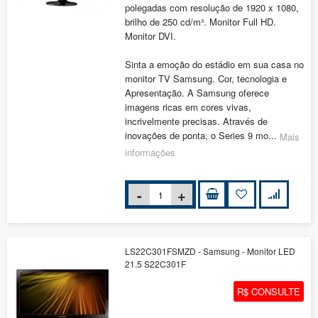
polegadas com resolução de 1920 x 1080,
brilho de 250 cd/m³. Monitor Full HD.
Monitor DVI.
Sinta a emoção do estádio em sua casa no
monitor TV Samsung. Cor, tecnologia e
Apresentação. A Samsung oferece
imagens ricas em cores vivas,
incrivelmente precisas. Através de
inovações de ponta, o Series 9 mo...
Mais
informações
LS22C301FSMZD - Samsung - Monitor LED
21.5 S22C301F
R$ CONSULTE