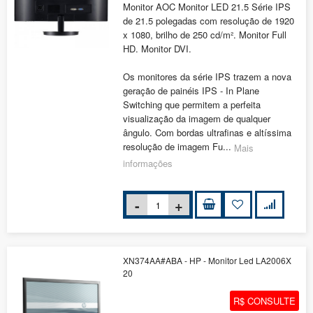
Monitor AOC Monitor LED 21.5 Série IPS
de 21.5 polegadas com resolução de 1920
x 1080, brilho de 250 cd/m². Monitor Full
HD. Monitor DVI.
Os monitores da série IPS trazem a nova
geração de painéis IPS - In Plane
Switching que permitem a perfeita
visualização da imagem de qualquer
ângulo. Com bordas ultrafinas e altíssima
resolução de imagem Fu...
Mais
informações
XN374AA#ABA - HP - Monitor Led LA2006X
20
R$ CONSULTE