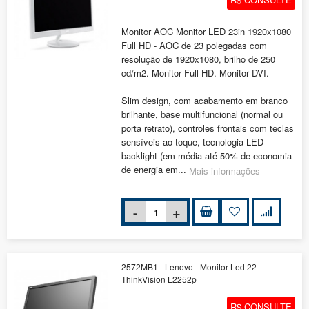
Monitor AOC Monitor LED 23in 1920x1080
Full HD - AOC de 23 polegadas com
resolução de 1920x1080, brilho de 250
cd/m2. Monitor Full HD. Monitor DVI.
Slim design, com acabamento em branco
brilhante, base multifuncional (normal ou
porta retrato), controles frontais com teclas
sensíveis ao toque, tecnologia LED
backlight (em média até 50% de economia
de energia em...
Mais informações
2572MB1 - Lenovo - Monitor Led 22
ThinkVision L2252p
R$ CONSULTE