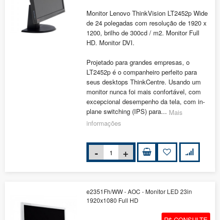
Monitor Lenovo ThinkVision LT2452p Wide
de 24 polegadas com resolução de 1920 x
1200, brilho de 300cd / m2. Monitor Full
HD. Monitor DVI.
Projetado para grandes empresas, o
LT2452p é o companheiro perfeito para
seus desktops ThinkCentre. Usando um
monitor nunca foi mais confortável, com
excepcional desempenho da tela, com in-
plane switching (IPS) para...
Mais
informações
e2351Fh/WW - AOC - Monitor LED 23in
1920x1080 Full HD
R$ CONSULTE