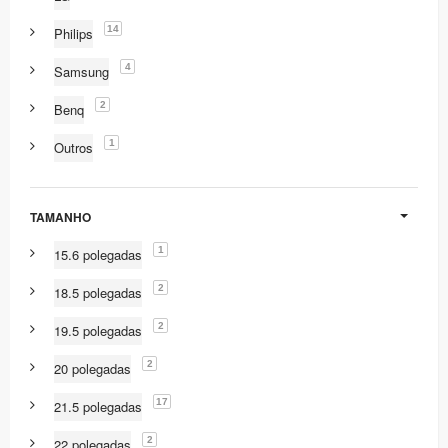
14
Philips
4
Samsung
2
Benq
1
Outros
TAMANHO
1
15.6 polegadas
2
18.5 polegadas
2
19.5 polegadas
2
20 polegadas
17
21.5 polegadas
2
22 polegadas