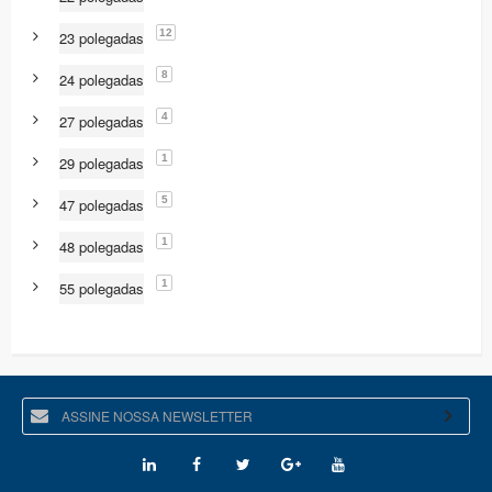
12
23 polegadas
8
24 polegadas
4
27 polegadas
1
29 polegadas
5
47 polegadas
1
48 polegadas
1
55 polegadas