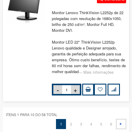
Monitor Lenovo ThinkVision L2252p de 22
polegadas com resolução de 1680x1050,
brilho de 250 cd/m². Monitor Full HD.
Monitor DVI.
Monitor LED 22" ThinkVision L2252p
Lenovo qualidade e Designer arrojado,
garantia de perfeição adequada para sua
empresa. Ótimo custo benefício, testes de
60 mil horas sem dar falhas, rendimento de
melhor qualidad...
Mais informações
ITENS 1 PARA 10 DO 58 TOTAL
1
2
3
4
5
6