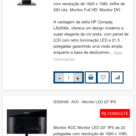
com resolução de 1920 x 1080, brilho de
250 nits. Monitor Full HD. Monitor DVI.
A vantagem da série HP Compaq
LA2006x, oferece um design moderno e
super elegante da cor preta, com painel de
LCD com retro iluminação LED e 21.5
polegadas garantindo uma visão ampla,
enquanto a base de deslizamen...
Mais
informações
I2369VM - AOC - Monitor LED 23" IPS
R$ CONSULTE
Monitor AOC Monitor LED 23" IPS de 23
polegadas com resolução de 1920 x 1080,