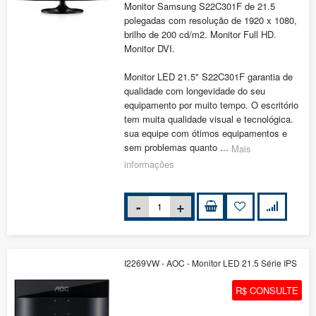
Monitor Samsung S22C301F de 21.5
polegadas com resolução de 1920 x 1080,
brilho de 200 cd/m2. Monitor Full HD.
Monitor DVI.
Monitor LED 21.5" S22C301F garantia de
qualidade com longevidade do seu
equipamento por muito tempo. O escritório
tem muita qualidade visual e tecnológica.
sua equipe com ótimos equipamentos e
sem problemas quanto ...
Mais
informações
I2269VW - AOC - Monitor LED 21.5 Série IPS
R$ CONSULTE