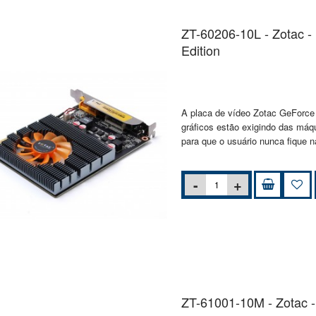
ZT-60206-10L - Zotac 
Edition
A placa de vídeo Zotac GeForce
gráficos estão exigindo das máq
para que o usuário nunca fique 
ZT-61001-10M - Zotac 