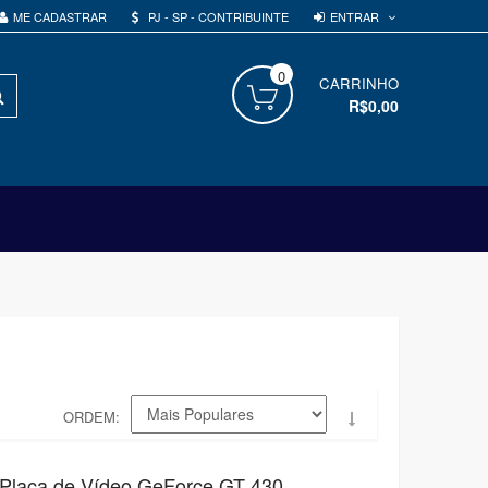
ENTRAR
ME CADASTRAR
PJ - SP - CONTRIBUINTE
0
PROCURAR
CARRINHO
R$0,00
ORDEM
- Placa de Vídeo GeForce GT 430