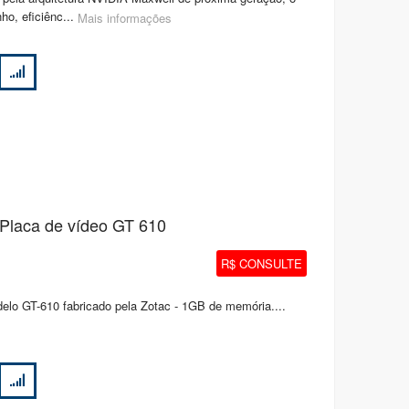
ho, eficiênc...
Mais informações
 Placa de vídeo GT 610
R$ CONSULTE
lo GT-610 fabricado pela Zotac - 1GB de memória....