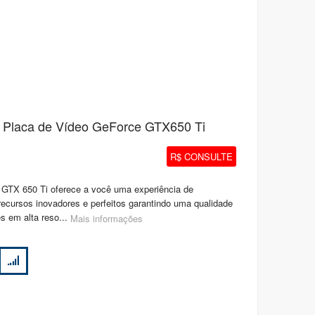
- Placa de Vídeo GeForce GTX650 Ti
R$ CONSULTE
 GTX 650 Ti oferece a você uma experiência de
recursos inovadores e perfeitos garantindo uma qualidade
es em alta reso...
Mais informações