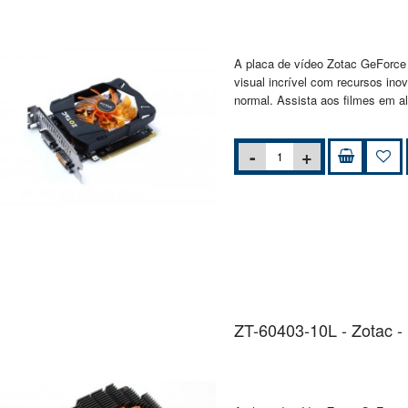
A placa de vídeo Zotac GeForce
visual incrível com recursos ino
normal. Assista aos filmes em a
ZT-60403-10L - Zotac 