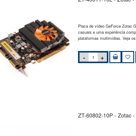
Placa de vídeo GeForce Zotac GT
casuais e uma experiência comp
plataformas multimídias. Veja os
ZT-60802-10P - Zotac -