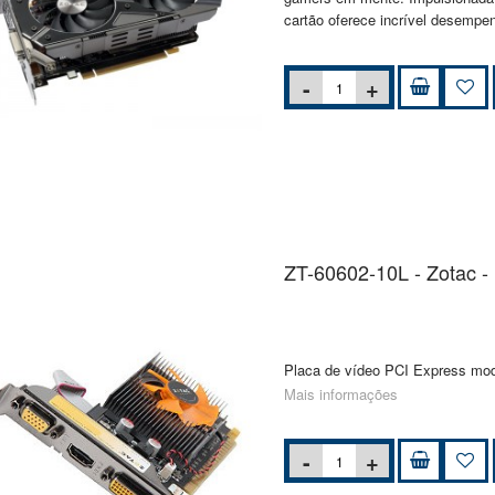
cartão oferece incrível desempen
ZT-60602-10L - Zotac -
Placa de vídeo PCI Express mode
Mais informações