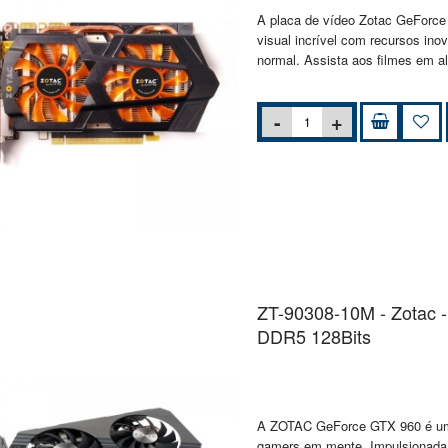
A placa de vídeo Zotac GeForce
visual incrível com recursos ino
normal. Assista aos filmes em al
ZT-90308-10M - Zotac 
DDR5 128Bits
A ZOTAC GeForce GTX 960 é uma
gamers em mente. Impulsionada 