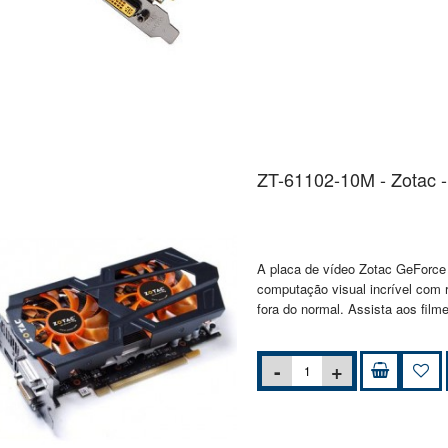
ZT-61102-10M - Zotac 
A placa de vídeo Zotac GeForce
computação visual incrível com 
fora do normal. Assista aos film