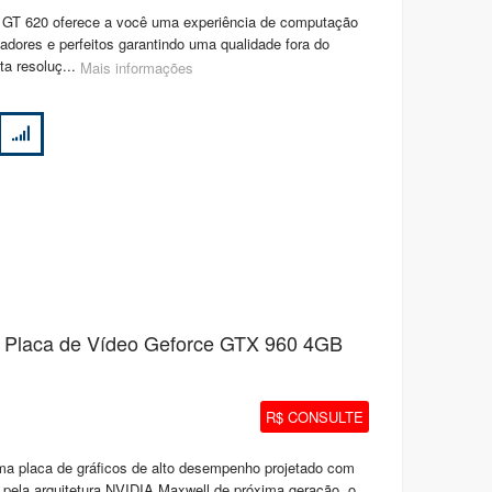
 GT 620 oferece a você uma experiência de computação
vadores e perfeitos garantindo uma qualidade fora do
ta resoluç...
Mais informações
- Placa de Vídeo Geforce GTX 960 4GB
R$ CONSULTE
 placa de gráficos de alto desempenho projetado com
pela arquitetura NVIDIA Maxwell de próxima geração, o