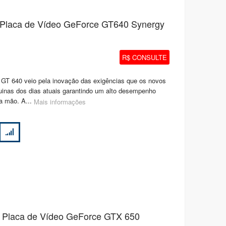
- Placa de Vídeo GeForce GT640 Synergy
R$ CONSULTE
 GT 640 veio pela inovação das exigências que os novos
uinas dos dias atuais garantindo um alto desempenho
na mão. A...
Mais informações
- Placa de Vídeo GeForce GTX 650