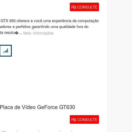
R$ CONSULTE
 GTX 650 oferece a você uma experiência de computação
vadores e perfeitos garantindo uma qualidade fora do
lta resolu�...
Mais informações
- Placa de Vídeo GeForce GT630
R$ CONSULTE