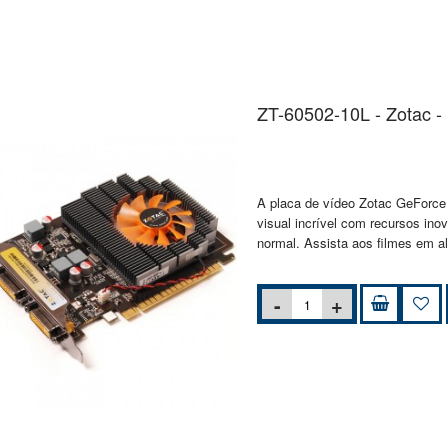
ZT-60502-10L - Zotac 
A placa de vídeo Zotac GeForce
visual incrível com recursos ino
normal. Assista aos filmes em al