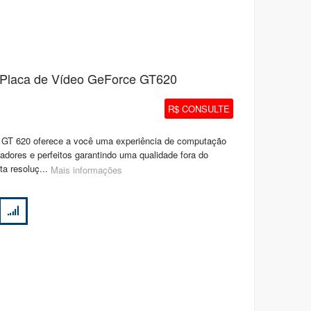
- Placa de Vídeo GeForce GT620
R$ CONSULTE
 GT 620 oferece a você uma experiência de computação
vadores e perfeitos garantindo uma qualidade fora do
ta resoluç...
Mais informações