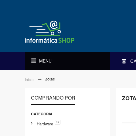
MENU
C
Zotac
Início
COMPRANDO POR
ZOT
CATEGORIA
47
Hardware