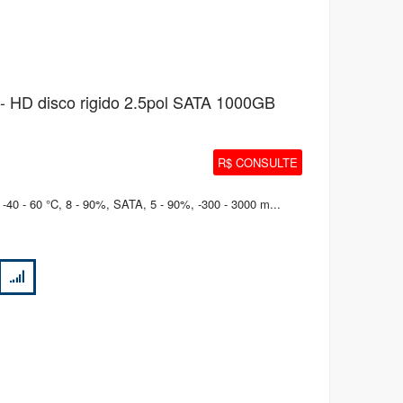
 HD disco rigido 2.5pol SATA 1000GB
R$ CONSULTE
40 - 60 °C, 8 - 90%, SATA, 5 - 90%, -300 - 3000 m...