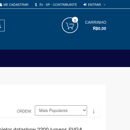
ENTRAR
ME CADASTRAR
PJ - SP - CONTRIBUINTE
0
PROCURAR
CARRINHO
R$0,00
ORDEM
rojetor datashow 2200 lumens SVGA