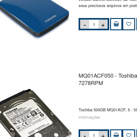
seus preciosos arquivos em prat
MQ01ACF050 - Toshiba -
7278RPM
Toshiba 500GB MQ01ACF, 5 - 55 °
informações