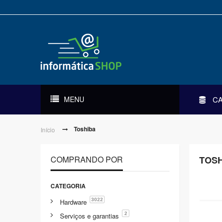
MENU
C
Toshiba
Início
COMPRANDO POR
TOSH
CATEGORIA
3022
Hardware
2
Serviços e garantias