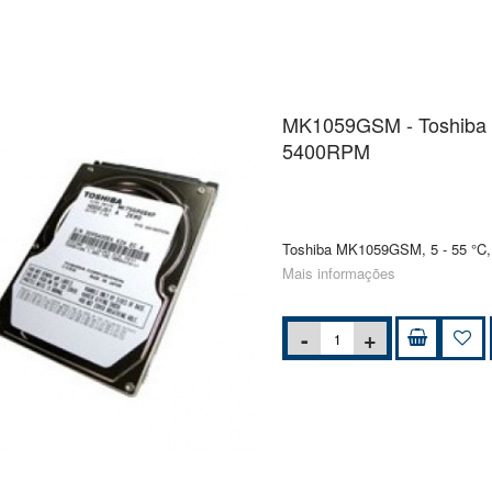
MK1059GSM - Toshiba -
5400RPM
Toshiba MK1059GSM, 5 - 55 °C, -
Mais informações