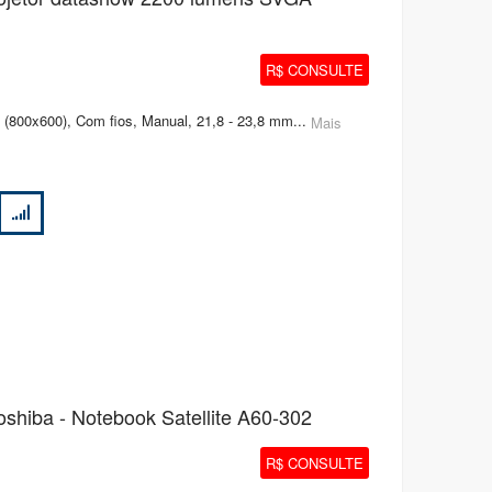
R$ CONSULTE
 (800x600), Com fios, Manual, 21,8 - 23,8 mm...
Mais
hiba - Notebook Satellite A60-302
R$ CONSULTE