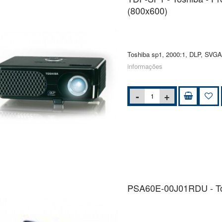
(800x600)
Toshiba sp1, 2000:1, DLP, SVGA
informações
PSA60E-00J01RDU - Tos