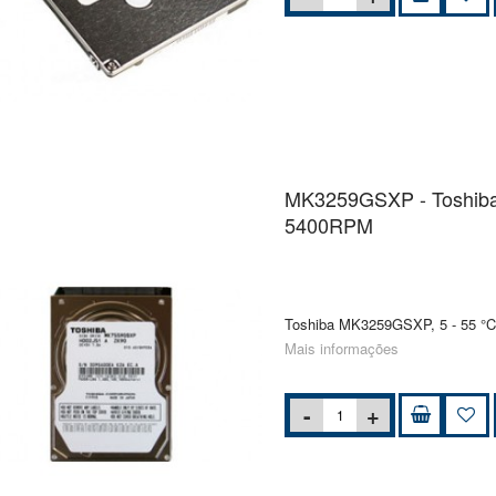
MK3259GSXP - Toshiba 
5400RPM
Toshiba MK3259GSXP, 5 - 55 °C, 
Mais informações