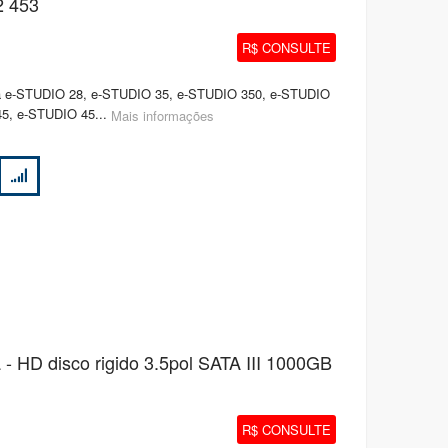
2 453
R$ CONSULTE
ba e-STUDIO 28, e-STUDIO 35, e-STUDIO 350, e-STUDIO
5, e-STUDIO 45...
Mais informações
 HD disco rigido 3.5pol SATA III 1000GB
R$ CONSULTE