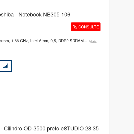
shiba - Notebook NB305-106
R$ CONSULTE
arrom, 1,66 GHz, Intel Atom, 0,5, DDR2-SDRAM...
Mais
 - Cilindro OD-3500 preto eSTUDIO 28 35