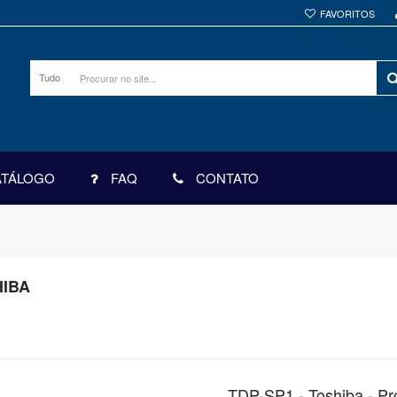
FAVORITOS
Tudo
ATÁLOGO
FAQ
CONTATO
IBA
TDP-SP1 - Toshiba - P