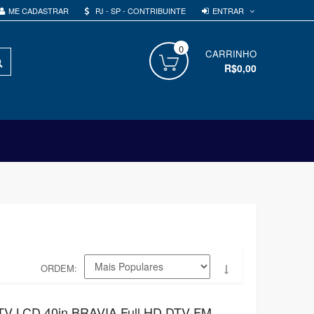
ENTRAR
ME CADASTRAR
PJ - SP - CONTRIBUINTE
0
PROCURAR
CARRINHO
R$0,00
ORDEM
 TV LCD 40in BRAVIA Full HD DTV FM