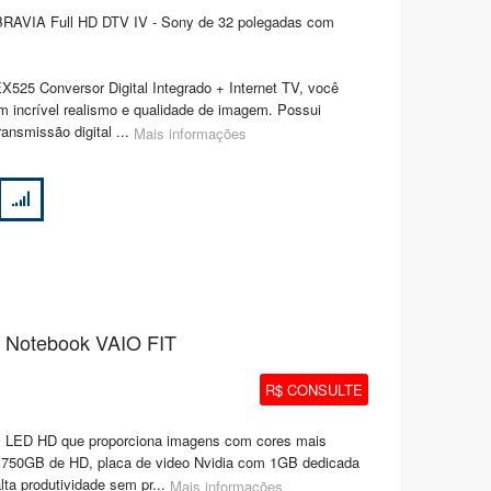
 BRAVIA Full HD DTV IV - Sony de 32 polegadas com
525 Conversor Digital Integrado + Internet TV, você
m incrível realismo e qualidade de imagem. Possui
ansmissão digital ...
Mais informações
 Notebook VAIO FIT
R$ CONSULTE
 LED HD que proporciona imagens com cores mais
5, 750GB de HD, placa de video Nvidia com 1GB dedicada
ta produtividade sem pr...
Mais informações