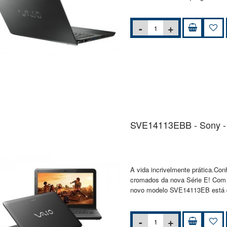
SVE14113EBB - Sony - 
A vida incrivelmente prática.Con
cromados da nova Série E! Com t
novo modelo SVE14113EB está d