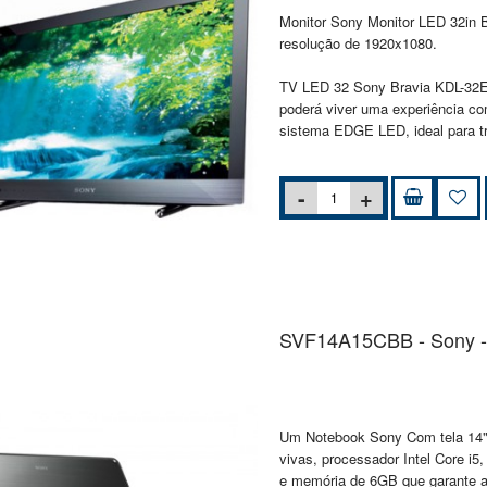
Monitor Sony Monitor LED 32in
resolução de 1920x1080.
TV LED 32 Sony Bravia KDL-32EX
poderá viver uma experiência co
sistema EDGE LED, ideal para tr
SVF14A15CBB - Sony -
Um Notebook Sony Com tela 14"
vivas, processador Intel Core i
e memória de 6GB que garante al