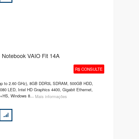
 Notebook VAIO Fit 14A
R$ CONSULTE
, up to 2.60 GHz), 8GB DDR3L SDRAM, 500GB HDD,
1080 LED, Intel HD Graphics 4400, Gigabit Ethernet,
.0+HS, Windows 8...
Mais informações