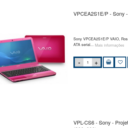
VPCEA2S1E/P - Sony -
Sony VPCEA2S1E/P VAIO, Rosa,
ATA serial...
Mais informações
VPL-CS6 - Sony - Proj