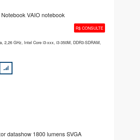
 Notebook VAIO notebook
R$ CONSULTE
 2,26 GHz, Intel Core i3-xxx, i3-350M, DDR3-SDRAM,
etor datashow 1800 lumens SVGA