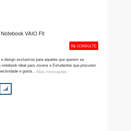
Notebook VAIO Fit
R$ CONSULTE
 e design exclusivos para aqueles que querem se
o notebook ideal para Jovens e Estudantes que procuram
nectividade e gosta...
Mais informações