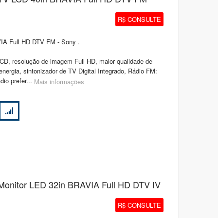
R$ CONSULTE
IA Full HD DTV FM - Sony .
LCD, resolução de imagem Full HD, maior qualidade de
rgia, sintonizador de TV Digital Integrado, Rádio FM:
dio prefer...
Mais informações
Monitor LED 32in BRAVIA Full HD DTV IV
R$ CONSULTE