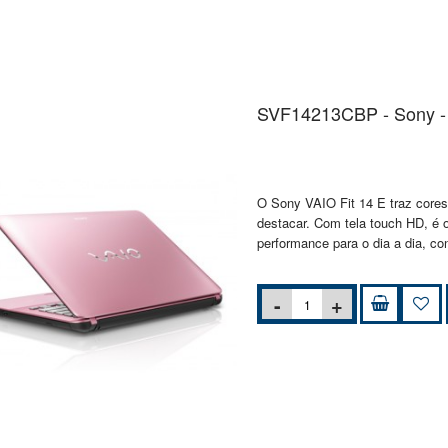
SVF14213CBP - Sony - 
O Sony VAIO Fit 14 E traz cores
destacar. Com tela touch HD, é 
performance para o dia a dia, co