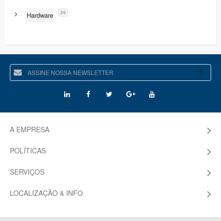
26
Hardware
A EMPRESA
POLÍTICAS
SERVIÇOS
LOCALIZAÇÃO & INFO