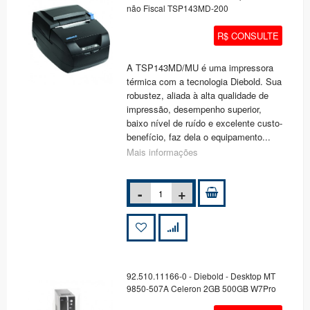
não Fiscal TSP143MD-200
R$ CONSULTE
A TSP143MD/MU é uma impressora
térmica com a tecnologia Diebold. Sua
robustez, aliada à alta qualidade de
impressão, desempenho superior,
baixo nível de ruído e excelente custo-
benefício, faz dela o equipamento...
Mais informações
92.510.11166-0 - Diebold - Desktop MT
9850-507A Celeron 2GB 500GB W7Pro