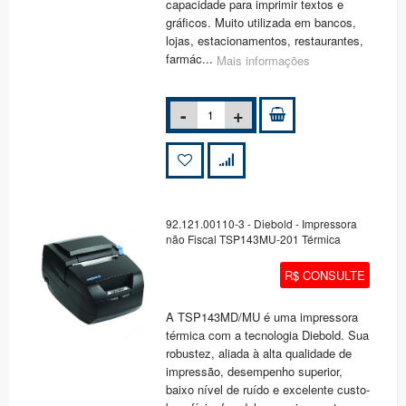
capacidade para imprimir textos e
gráficos. Muito utilizada em bancos,
lojas, estacionamentos, restaurantes,
farmác...
Mais informações
92.121.00110-3 - Diebold - Impressora
não Fiscal TSP143MU-201 Térmica
R$ CONSULTE
A TSP143MD/MU é uma impressora
térmica com a tecnologia Diebold. Sua
robustez, aliada à alta qualidade de
impressão, desempenho superior,
baixo nível de ruído e excelente custo-