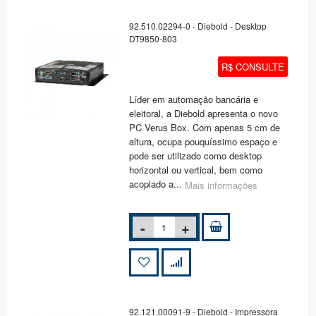
92.510.02294-0 - Diebold - Desktop
DT9850-803
R$ CONSULTE
Líder em automação bancária e
eleitoral, a Diebold apresenta o novo
PC Verus Box. Com apenas 5 cm de
altura, ocupa pouquíssimo espaço e
pode ser utilizado como desktop
horizontal ou vertical, bem como
acoplado a...
Mais informações
92.121.00091-9 - Diebold - Impressora