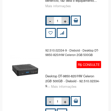
benefício, faz dela o equipamento...
Mais informações
92.510.02334-9 - Diebold - Desktop DT-
9850-820/HW Celeron 2GB 500GB
R$ CONSULTE
Desktop DT-9850-820/HW Celeron
2GB 500GB - Diebold - 92.510.02334-
9...
Mais informações