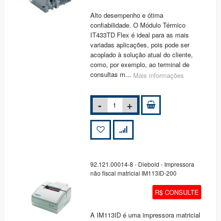
Alto desempenho e ótima
confiabilidade. O Módulo Térmico
IT433TD Flex é ideal para as mais
variadas aplicações, pois pode ser
acoplado à solução atual do cliente,
como, por exemplo, ao terminal de
consultas m...
Mais informações
92.121.00014-8 - Diebold - Impressora
não fiscal matricial IM113ID-200
R$ CONSULTE
A IM113ID é uma impressora matricial