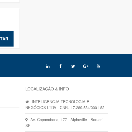
TAR
LOCALIZAÇÃO & INFO
INTELIGENCJA TECNOLOGIA E
NEGÓCIOS LTDA - CNPJ 17.289.534/0001-82
Av. Copacabana, 177 - Alphaville - Barueri -
SP