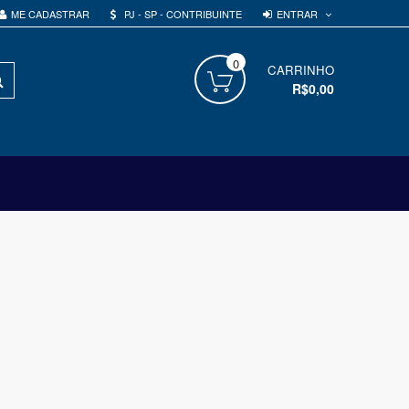
ENTRAR
ME CADASTRAR
PJ - SP - CONTRIBUINTE
0
PROCURAR
CARRINHO
R$0,00