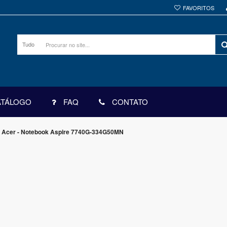
FAVORITOS
Tudo
ATÁLOGO
FAQ
CONTATO
- Acer - Notebook Aspire 7740G-334G50MN