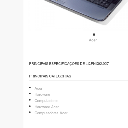
Acer
PRINCIPAIS ESPECIFICAÇÕES DE LX.PNX02.027
PRINCIPAIS CATEGORIAS
Acer
Hardware
Computadores
Hardware Acer
Computadores Acer