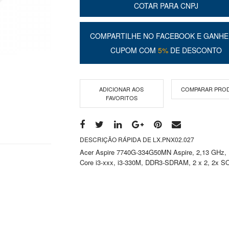
COTAR PARA CNPJ
COMPARTILHE NO FACEBOOK E GANHE
CUPOM COM
5%
DE DESCONTO
ADICIONAR AOS
COMPARAR PRO
FAVORITOS
DESCRIÇÃO RÁPIDA DE LX.PNX02.027
Acer Aspire 7740G-334G50MN Aspire, 2,13 GHz, I
Core i3-xxx, i3-330M, DDR3-SDRAM, 2 x 2, 2x 