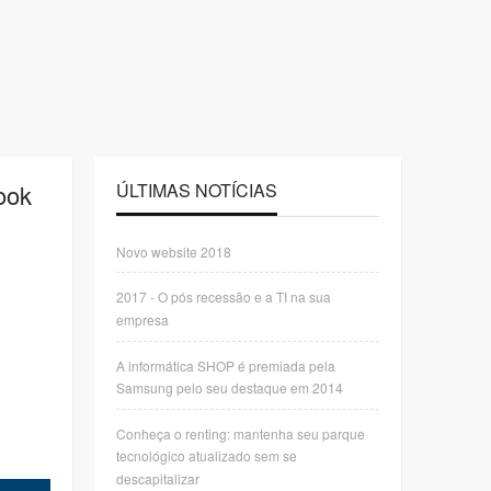
ook
ÚLTIMAS NOTÍCIAS
Novo website 2018
2017 - O pós recessão e a TI na sua
empresa
A informática SHOP é premiada pela
Samsung pelo seu destaque em 2014
Conheça o renting: mantenha seu parque
tecnológico atualizado sem se
descapitalizar