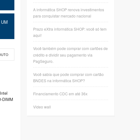
A informática SHOP renova investimentos
para conquistar mercado nacional
 UM
Prazo eXtra informática SHOP: você só tem
aqui!
Você também pode comprar com cartões de
crédito e dividir seu pagamento via
DUTO
PagSeguro.
Você sabia que pode comprar com cartão
BNDES na informática SHOP?
ntel
Financiamento CDC em até 36x
SO-DIMM
Video wall