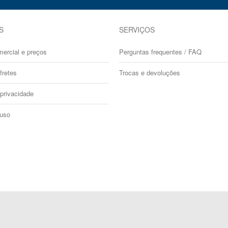
S
SERVIÇOS
mercial e preços
Perguntas frequentes / FAQ
fretes
Trocas e devoluções
 privacidade
 uso