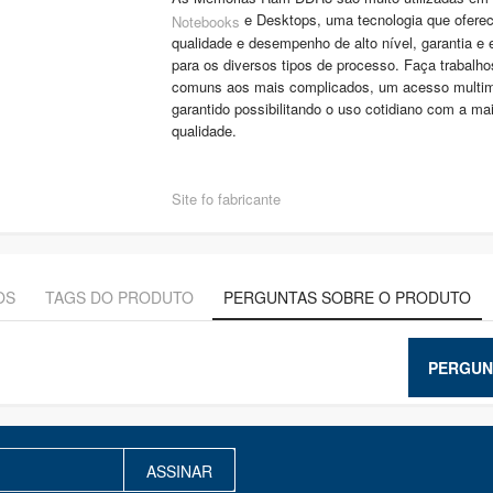
e Desktops, uma tecnologia que ofere
Notebooks
qualidade e desempenho de alto nível, garantia e e
para os diversos tipos de processo. Faça trabalho
comuns aos mais complicados, um acesso multim
garantido possibilitando o uso cotidiano com a mai
qualidade.
Site fo fabricante
OS
TAGS DO PRODUTO
PERGUNTAS SOBRE O PRODUTO
PERGUN
ASSINAR