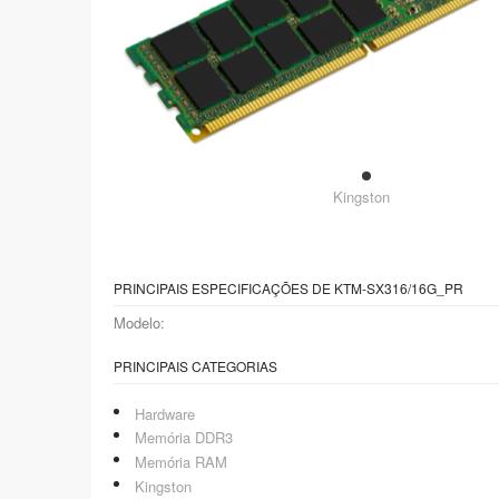
Kingston
PRINCIPAIS ESPECIFICAÇÕES DE KTM-SX316/16G_PR
Modelo:
PRINCIPAIS CATEGORIAS
Hardware
Memória DDR3
Memória RAM
Kingston