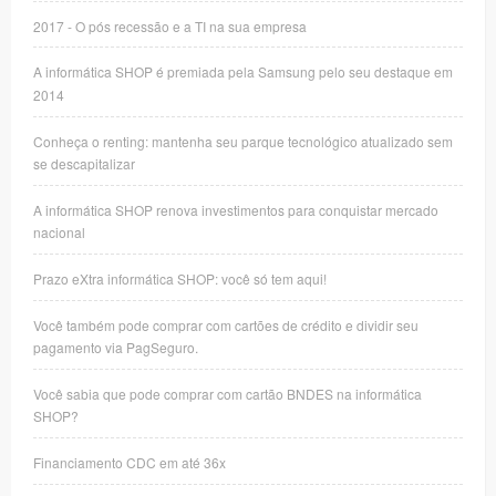
2017 - O pós recessão e a TI na sua empresa
A informática SHOP é premiada pela Samsung pelo seu destaque em
2014
Conheça o renting: mantenha seu parque tecnológico atualizado sem
se descapitalizar
A informática SHOP renova investimentos para conquistar mercado
nacional
Prazo eXtra informática SHOP: você só tem aqui!
Você também pode comprar com cartões de crédito e dividir seu
pagamento via PagSeguro.
Você sabia que pode comprar com cartão BNDES na informática
SHOP?
Financiamento CDC em até 36x