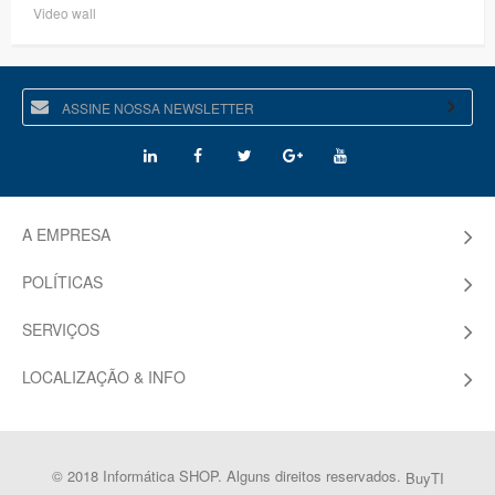
Video wall
A EMPRESA
POLÍTICAS
SERVIÇOS
LOCALIZAÇÃO & INFO
© 2018 Informática SHOP. Alguns direitos reservados.
BuyTI