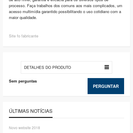
processo. Faça trabalhos dos comuns aos mais complicados, um
acesso multimídia garantido possibilitando o uso cotidiano com a
maior qualidade.
Site fo fabricante
DETALHES DO PRODUTO
Sem perguntas
PERGUNTAR
ÚLTIMAS NOTÍCIAS
Novo website 2018