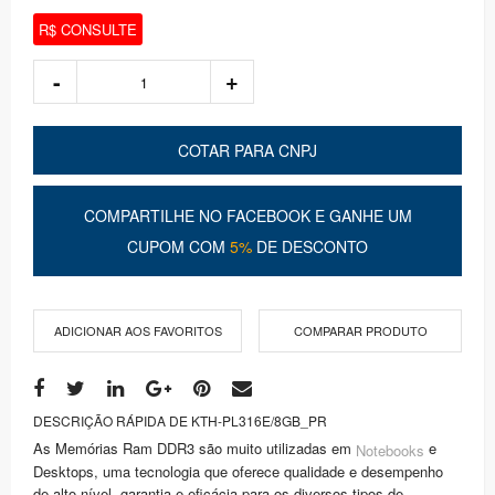
R$ CONSULTE
COTAR PARA CNPJ
COMPARTILHE NO FACEBOOK E GANHE UM
CUPOM COM
5%
DE DESCONTO
ADICIONAR AOS FAVORITOS
COMPARAR PRODUTO
DESCRIÇÃO RÁPIDA DE KTH-PL316E/8GB_PR
As Memórias Ram DDR3 são muito utilizadas em
e
Notebooks
Desktops, uma tecnologia que oferece qualidade e desempenho
de alto nível, garantia e eficácia para os diversos tipos de