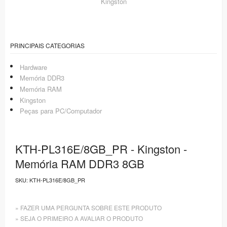
Kingston
PRINCIPAIS CATEGORIAS
Hardware
Memória DDR3
Memória RAM
Kingston
Peças para PC/Computador
KTH-PL316E/8GB_PR - Kingston -
Memória RAM DDR3 8GB
SKU:
KTH-PL316E/8GB_PR
» FAZER UMA PERGUNTA SOBRE ESTE PRODUTO
» SEJA O PRIMEIRO A AVALIAR O PRODUTO