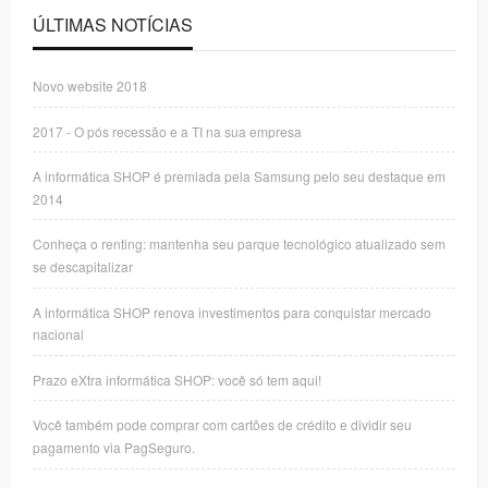
ÚLTIMAS NOTÍCIAS
Novo website 2018
2017 - O pós recessão e a TI na sua empresa
A informática SHOP é premiada pela Samsung pelo seu destaque em
2014
Conheça o renting: mantenha seu parque tecnológico atualizado sem
se descapitalizar
A informática SHOP renova investimentos para conquistar mercado
nacional
Prazo eXtra informática SHOP: você só tem aqui!
Você também pode comprar com cartões de crédito e dividir seu
pagamento via PagSeguro.