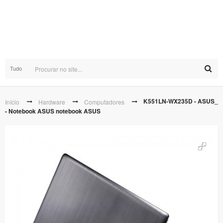
Tudo
K551LN-WX235D - ASUS_
Início
Hardware
Computadores
- Notebook ASUS notebook ASUS