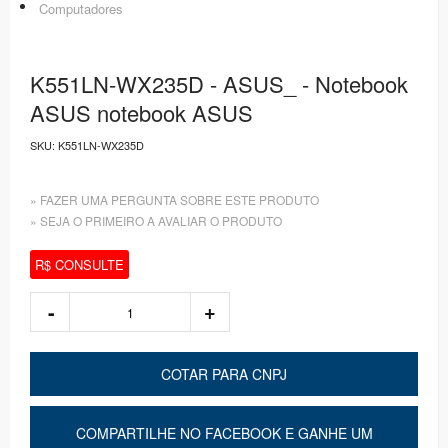
Computadores
K551LN-WX235D - ASUS_ - Notebook
ASUS notebook ASUS
SKU:
K551LN-WX235D
» FAZER UMA PERGUNTA SOBRE ESTE PRODUTO
» SEJA O PRIMEIRO A AVALIAR O PRODUTO
R$ CONSULTE
COTAR PARA CNPJ
COMPARTILHE NO FACEBOOK E GANHE UM