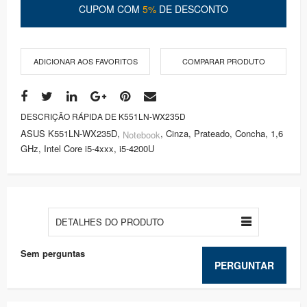
CUPOM COM
5%
DE DESCONTO
ADICIONAR AOS FAVORITOS
COMPARAR PRODUTO
DESCRIÇÃO RÁPIDA DE K551LN-WX235D
ASUS K551LN-WX235D,
, Cinza, Prateado, Concha, 1,6
Notebook
GHz, Intel Core i5-4xxx, i5-4200U
DETALHES DO PRODUTO
Sem perguntas
PERGUNTAR