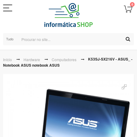
0
Tudo
K53SJ-SX216V - ASUS_ -
Início
Hardware
Computadores
Notebook ASUS notebook ASUS