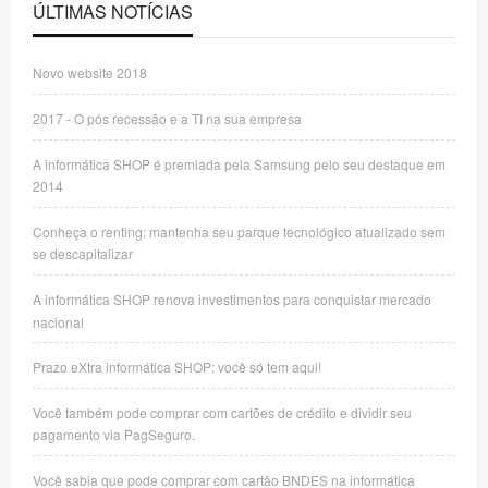
ÚLTIMAS NOTÍCIAS
Novo website 2018
2017 - O pós recessão e a TI na sua empresa
A informática SHOP é premiada pela Samsung pelo seu destaque em
2014
Conheça o renting: mantenha seu parque tecnológico atualizado sem
se descapitalizar
A informática SHOP renova investimentos para conquistar mercado
nacional
Prazo eXtra informática SHOP: você só tem aqui!
Você também pode comprar com cartões de crédito e dividir seu
pagamento via PagSeguro.
Você sabia que pode comprar com cartão BNDES na informática