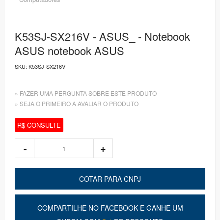
K53SJ-SX216V - ASUS_ - Notebook
ASUS notebook ASUS
SKU:
K53SJ-SX216V
» FAZER UMA PERGUNTA SOBRE ESTE PRODUTO
» SEJA O PRIMEIRO A AVALIAR O PRODUTO
R$ CONSULTE
COTAR PARA CNPJ
COMPARTILHE NO FACEBOOK E GANHE UM