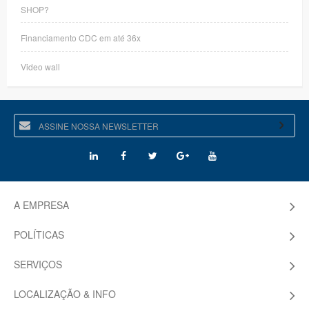
SHOP?
Financiamento CDC em até 36x
Video wall
A EMPRESA
POLÍTICAS
SERVIÇOS
LOCALIZAÇÃO & INFO