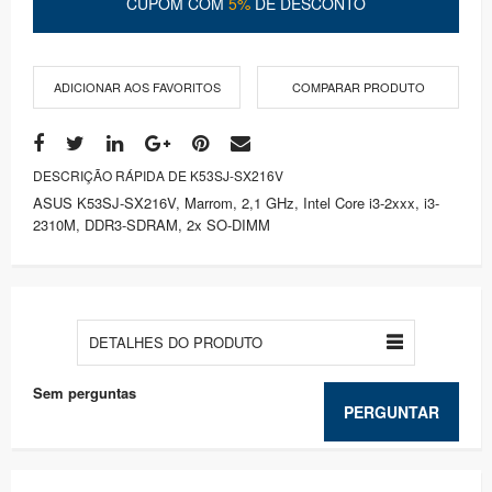
CUPOM COM
5%
DE DESCONTO
ADICIONAR AOS FAVORITOS
COMPARAR PRODUTO
DESCRIÇÃO RÁPIDA DE K53SJ-SX216V
ASUS K53SJ-SX216V, Marrom, 2,1 GHz, Intel Core i3-2xxx, i3-
2310M, DDR3-SDRAM, 2x SO-DIMM
DETALHES DO PRODUTO
Sem perguntas
PERGUNTAR