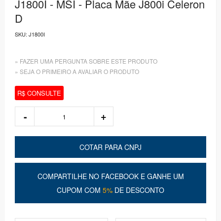
J1800I - MSI - Placa Mãe J800i Celeron
D
SKU:
J1800I
» FAZER UMA PERGUNTA SOBRE ESTE PRODUTO
» SEJA O PRIMEIRO A AVALIAR O PRODUTO
R$ CONSULTE
COTAR PARA CNPJ
COMPARTILHE NO FACEBOOK E GANHE UM
CUPOM COM
5%
DE DESCONTO