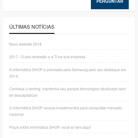
PERGUNTAR
ÚLTIMAS NOTÍCIAS
Novo website 2018
2017 - O pós recessão e a TI na sua empresa
A informática SHOP é premiada pela Samsung pelo seu destaque em
2014
Conheça o renting: mantenha seu parque tecnológico atualizado sem
se descapitalizar
A informática SHOP renova investimentos para conquistar mercado
nacional
Prazo eXtra informática SHOP: você só tem aqui!