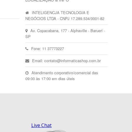
INTELIGENCJA TECNOLOGIA E
NEGÓCIOS LTDA - CNPJ 17.289.534/0001-82
Av. Copacabana, 177 - Alphaville - Barueri -
SP
Fone: 11 37773227
Email: contato@informaticashop.com.br
Atendimento corporativo/comercial das
09:00 às 17:00 em dias úteis