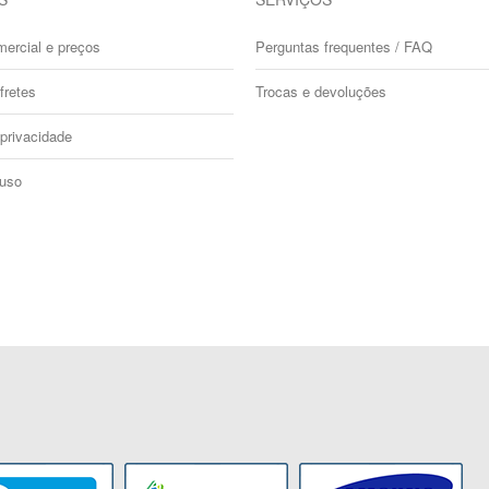
mercial e preços
Perguntas frequentes / FAQ
fretes
Trocas e devoluções
 privacidade
 uso