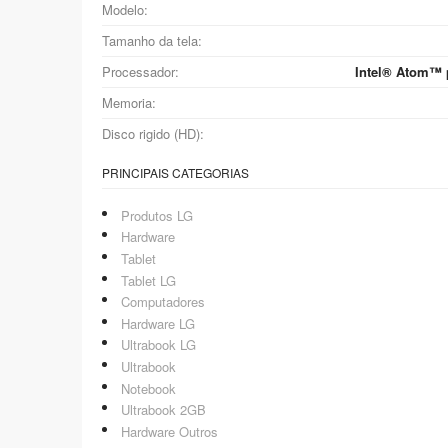
Modelo:
Tamanho da tela:
Processador:
Intel® Atom™ 
Memoria:
Disco rigido (HD):
PRINCIPAIS CATEGORIAS
Produtos LG
Hardware
Tablet
Tablet LG
Computadores
Hardware LG
Ultrabook LG
Ultrabook
Notebook
Ultrabook 2GB
Hardware Outros