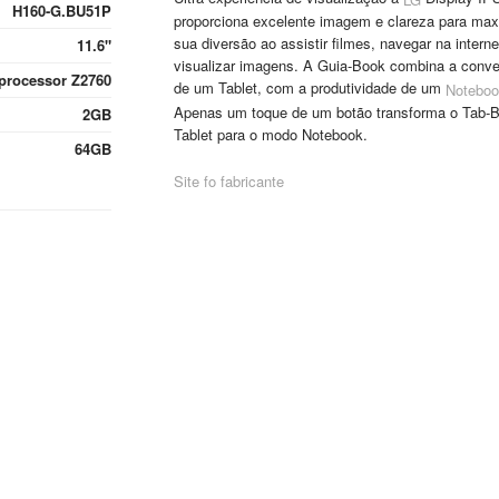
H160-G.BU51P
proporciona excelente imagem e clareza para max
sua diversão ao assistir filmes, navegar na interne
11.6"
visualizar imagens. A Guia-Book combina a conve
processor Z2760
de um Tablet, com a produtividade de um
Noteboo
Apenas um toque de um botão transforma o Tab-
2GB
Tablet para o modo Notebook.
64GB
Site fo fabricante