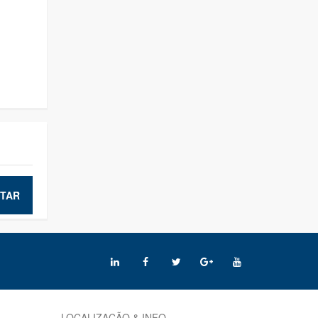
TAR
LOCALIZAÇÃO & INFO