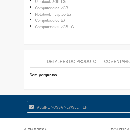
Ultrabook 2GB LG
Computadores 2GB
Notebook | Laptop LG
Computadores LG
Computadores 2GB LG
DETALHES DO PRODUTO
COMENTÁRI
Sem perguntas
A EMPRESA
POLÍTICA