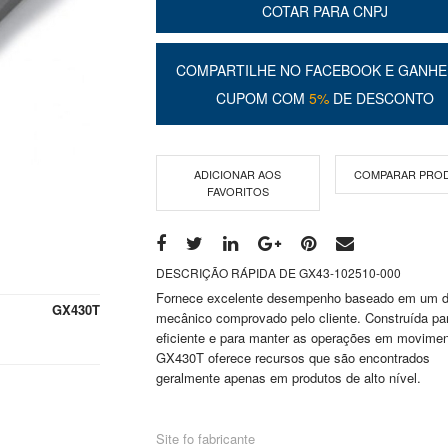
COTAR PARA CNPJ
COMPARTILHE NO FACEBOOK E GANHE
CUPOM COM
5%
DE DESCONTO
ADICIONAR AOS
COMPARAR PRO
FAVORITOS
DESCRIÇÃO RÁPIDA DE GX43-102510-000
Fornece excelente desempenho baseado em um d
GX430T
mecânico comprovado pelo cliente. Construída pa
eficiente e para manter as operações em movimen
GX430T oferece recursos que são encontrados
geralmente apenas em produtos de alto nível.
Site fo fabricante