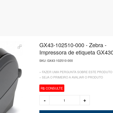
GX43-102510-000 - Zebra -
Impressora de etiqueta GX43
SKU:
GX43-102510-000
» FAZER UMA PERGUNTA SOBRE ESTE PRODUTO
» SEJA O PRIMEIRO A AVALIAR O PRODUTO
R$ CONSULTE