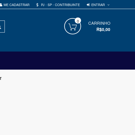
ENTRAR
ME CADASTRAR
PJ - SP - CONTRIBUINTE
0
PROCURAR
CARRINHO
R$0,00
T