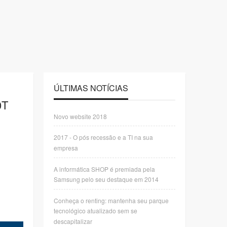
ÚLTIMAS NOTÍCIAS
0T
Novo website 2018
2017 - O pós recessão e a TI na sua
empresa
A informática SHOP é premiada pela
Samsung pelo seu destaque em 2014
Conheça o renting: mantenha seu parque
tecnológico atualizado sem se
descapitalizar