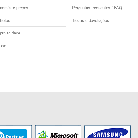
mercial e preços
Perguntas frequentes / FAQ
fretes
Trocas e devoluções
 privacidade
 uso