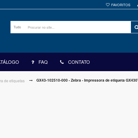
FAVORITOS
Tudo
ATÁLOGO
FAQ
CONTATO
GX43-102510-000 - Zebra - Impressora de etiqueta GX430
ra de etiquetas