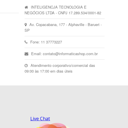
INTELIGENCJA TECNOLOGIA E
NEGÓCIOS LTDA - CNPJ 17.289.534/0001-82
Av. Copacabana, 177 - Alphaville - Barueri -
SP
Fone: 11 37773227
Email: contato@informaticashop.com.br
Atendimento corporativo/comercial das
09:00 às 17:00 em dias úteis