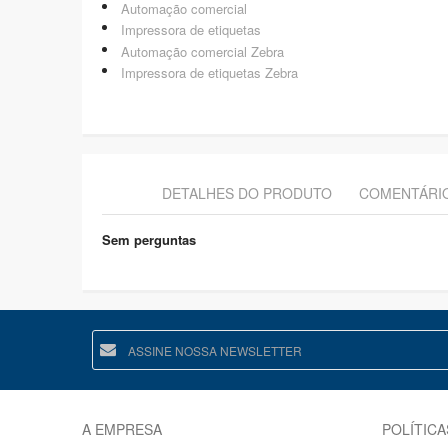
Automação comercial
Impressora de etiquetas
Automação comercial Zebra
Impressora de etiquetas Zebra
DETALHES DO PRODUTO
COMENTÁRI
Sem perguntas
A EMPRESA
POLÍTICA