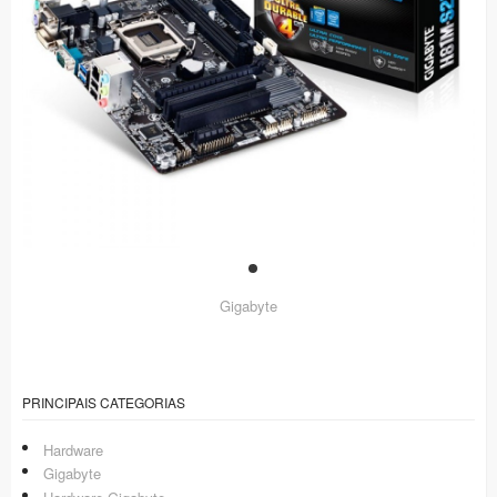
Gigabyte
PRINCIPAIS CATEGORIAS
Hardware
Gigabyte