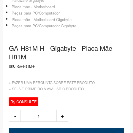
Hardware Gigabyte
Placa mãe - Motherboard
Peças para PC/Computador
Placa mãe - Motherboard Gigabyte
Peças para PC/Computador Gigabyte
GA-H81M-H - Gigabyte - Placa Mãe
H81M
SKU:
GA-H81M-H
» FAZER UMA PERGUNTA SOBRE ESTE PRODUTO
» SEJA O PRIMEIRO A AVALIAR O PRODUTO
R$ CONSULTE