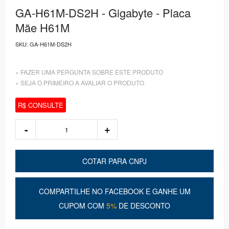
GA-H61M-DS2H - Gigabyte - Placa
Mãe H61M
SKU:
GA-H61M-DS2H
» FAZER UMA PERGUNTA SOBRE ESTE PRODUTO
» SEJA O PRIMEIRO A AVALIAR O PRODUTO
R$ CONSULTE
COTAR PARA CNPJ
COMPARTILHE NO FACEBOOK E GANHE UM
CUPOM COM
5%
DE DESCONTO