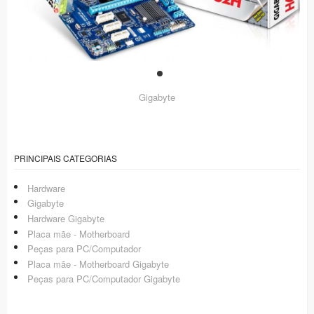
Gigabyte
PRINCIPAIS CATEGORIAS
Hardware
Gigabyte
Hardware Gigabyte
Placa mãe - Motherboard
Peças para PC/Computador
Placa mãe - Motherboard Gigabyte
Peças para PC/Computador Gigabyte