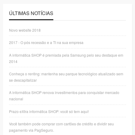
ÚLTIMAS NOTÍCIAS
Novo website 2018
2017 - O pós recessão e a TI na sua empresa
A informática SHOP é premiada pela Samsung pelo seu destaque em
2014
Conheça o renting: mantenha seu parque tecnológico atualizado sem
se descapitalizar
A informática SHOP renova investimentos para conquistar mercado
nacional
Prazo eXtra informática SHOP: você só tem aqui!
Você também pode comprar com cartões de crédito e dividir seu
pagamento via PagSeguro.