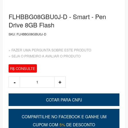
FLHBBG08GBU0J-D - Smart - Pen
Drive 8GB Flash
SKU:
FLHBBG08GBU0J-D
» FAZER UMA PERGUNTA SOBRE ESTE PRODUTO
» SEJA O PRIMEIRO A AVALIAR O PRODUTO
R$ CONSULTE
COTAR PARA CNPJ
COMPARTILHE NO FACEBOOK E GANHE UM
CUPOM COM
5%
DE DESCONTO