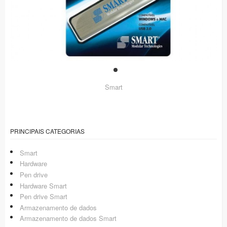
Smart
PRINCIPAIS CATEGORIAS
Smart
Hardware
Pen drive
Hardware Smart
Pen drive Smart
Armazenamento de dados
Armazenamento de dados Smart