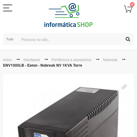
0
Tudo
Início
Hardware
Periféricos e acessórios
Nobreak
ENV1000LB - Eaton - Nobreak NV 1KVA Torre