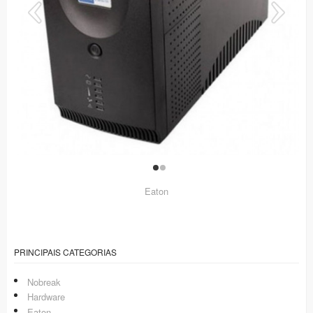
Eaton
PRINCIPAIS CATEGORIAS
Nobreak
Hardware
Eaton