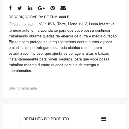
DESCRIÇÃO RÁPIDA DE ENV1000LB
O
NV 1 kVA, Torre, Mono 120V, Linha Interativa
Nobreak
Eaton
fornece autonomia abundante para que você possa continuar
trabalhando durante quedas de energia de curta e média duração.
Ele também protege seus equipamentos contra surtos e picos
prejudiciais que trafegam pela rede elétrica e conta com
estabilizador incluso, que ajusta as voltagens altas e baixas
instantaneamente para níveis seguros, para que você possa
trabalhar mesmo durante quedas parciais de energia e
sobretensões.
Site fo fabricante
DETALHES DO PRODUTO