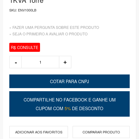
SKU:
ENV1000LB
» FAZER UMA PERGUNTA SOBRE ESTE PRODUTO
» SEJA O PRIMEIRO A AVALIAR O PRODUTO
R$ CONSULTE
COTAR PARA CNPJ
COMPARTILHE NO FACEBOOK E GANHE UM
CUPOM COM
5%
DE DESCONTO
ADICIONAR AOS FAVORITOS
COMPARAR PRODUTO