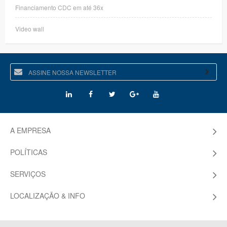
Financiamento CDC em até 36x
Video wall
A EMPRESA
POLÍTICAS
SERVIÇOS
LOCALIZAÇÃO & INFO