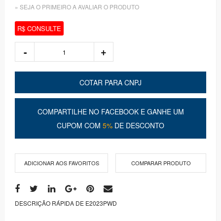
» SEJA O PRIMEIRO A AVALIAR O PRODUTO
R$ CONSULTE
COTAR PARA CNPJ
COMPARTILHE NO FACEBOOK E GANHE UM
CUPOM COM
5%
DE DESCONTO
ADICIONAR AOS FAVORITOS
COMPARAR PRODUTO
DESCRIÇÃO RÁPIDA DE E2023PWD