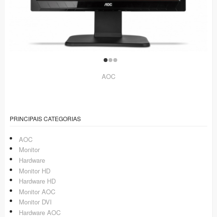
AOC
PRINCIPAIS CATEGORIAS
AOC
Monitor
Hardware
Monitor HD
Hardware HD
Monitor AOC
Monitor DVI
Hardware AOC