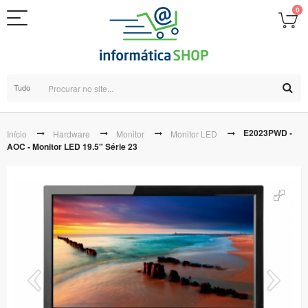
0
Tudo
E2023PWD -
Início
Hardware
Monitor
Monitor LED
AOC - Monitor LED 19.5" Série 23