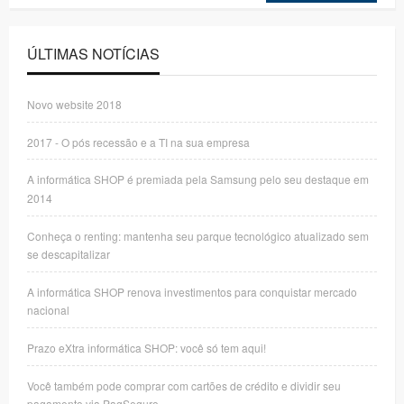
ÚLTIMAS NOTÍCIAS
Novo website 2018
2017 - O pós recessão e a TI na sua empresa
A informática SHOP é premiada pela Samsung pelo seu destaque em
2014
Conheça o renting: mantenha seu parque tecnológico atualizado sem
se descapitalizar
A informática SHOP renova investimentos para conquistar mercado
nacional
Prazo eXtra informática SHOP: você só tem aqui!
Você também pode comprar com cartões de crédito e dividir seu
pagamento via PagSeguro.