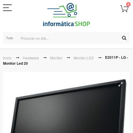
0
Tudo
E2011P - LG -
Início
Hardware
Monitor
Monitor LED
Monitor Led 20