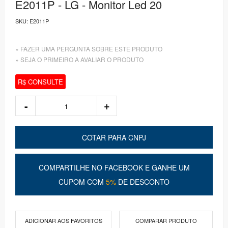
E2011P - LG - Monitor Led 20
SKU:
E2011P
» FAZER UMA PERGUNTA SOBRE ESTE PRODUTO
» SEJA O PRIMEIRO A AVALIAR O PRODUTO
R$ CONSULTE
COTAR PARA CNPJ
COMPARTILHE NO FACEBOOK E GANHE UM
CUPOM COM
5%
DE DESCONTO
ADICIONAR AOS FAVORITOS
COMPARAR PRODUTO