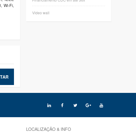
, Wi-Fi,
Video wall
TAR
LOCALIZAÇÃO & INFO