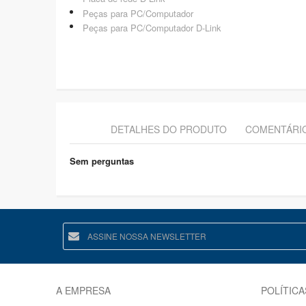
Peças para PC/Computador
Peças para PC/Computador D-Link
DETALHES DO PRODUTO
COMENTÁRI
Sem perguntas
A EMPRESA
POLÍTICA