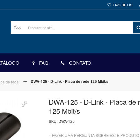
FAVORITOS
Tudo
ATÁLOGO
FAQ
CONTATO
DWA-125 - D-Link - Placa de rede 125 Mbit/s
aca de rede
DWA-125 - D-Link - Placa de 
125 Mbit/s
SKU:
DWA-125
» FAZER UMA PERGUNTA SOBRE ESTE PRODUTO