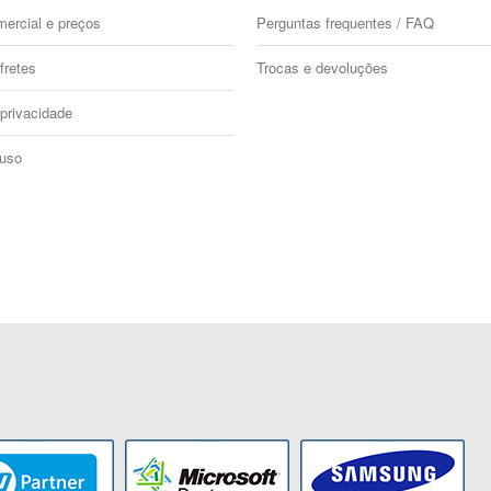
mercial e preços
Perguntas frequentes / FAQ
fretes
Trocas e devoluções
 privacidade
 uso