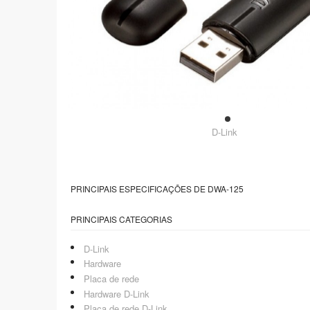
D-Link
PRINCIPAIS ESPECIFICAÇÕES DE DWA-125
PRINCIPAIS CATEGORIAS
D-Link
Hardware
Placa de rede
Hardware D-Link
Placa de rede D-Link