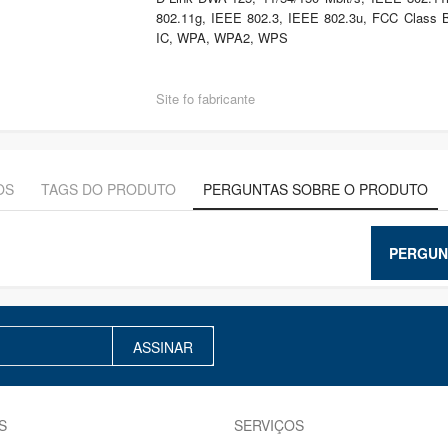
802.11g, IEEE 802.3, IEEE 802.3u, FCC Class B
IC, WPA, WPA2, WPS
Site fo fabricante
OS
TAGS DO PRODUTO
PERGUNTAS SOBRE O PRODUTO
PERGUN
ASSINAR
S
SERVIÇOS