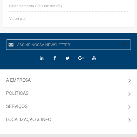
Financiamento CDC em até 36x
Video wall
A EMPRESA
POLÍTICAS
SERVIÇOS
LOCALIZAÇÃO & INFO