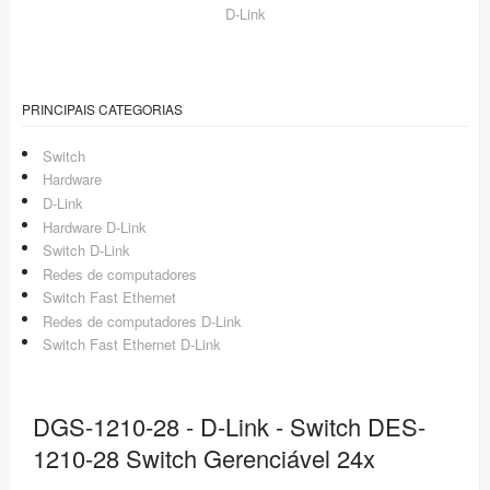
D-Link
PRINCIPAIS CATEGORIAS
Switch
Hardware
D-Link
Hardware D-Link
Switch D-Link
Redes de computadores
Switch Fast Ethernet
Redes de computadores D-Link
Switch Fast Ethernet D-Link
DGS-1210-28 - D-Link - Switch DES-
1210-28 Switch Gerenciável 24x