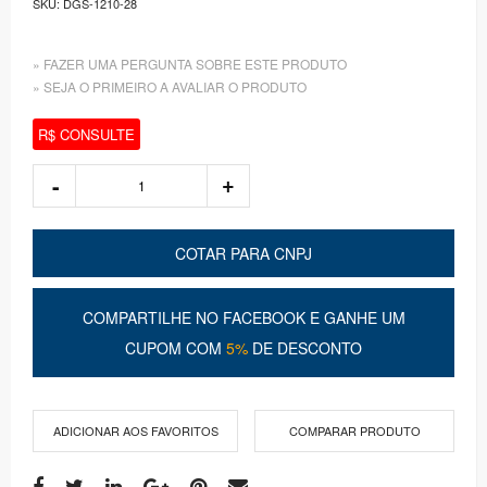
SKU:
DGS-1210-28
» FAZER UMA PERGUNTA SOBRE ESTE PRODUTO
» SEJA O PRIMEIRO A AVALIAR O PRODUTO
R$ CONSULTE
COTAR PARA CNPJ
COMPARTILHE NO FACEBOOK E GANHE UM
CUPOM COM
5%
DE DESCONTO
ADICIONAR AOS FAVORITOS
COMPARAR PRODUTO