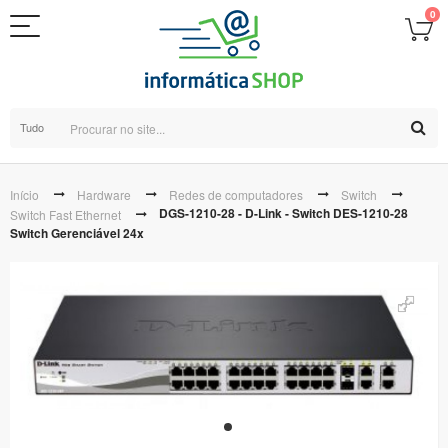
0
Tudo
Início
Hardware
Redes de computadores
Switch
DGS-1210-28 - D-Link - Switch DES-1210-28
Switch Fast Ethernet
Switch Gerenciável 24x